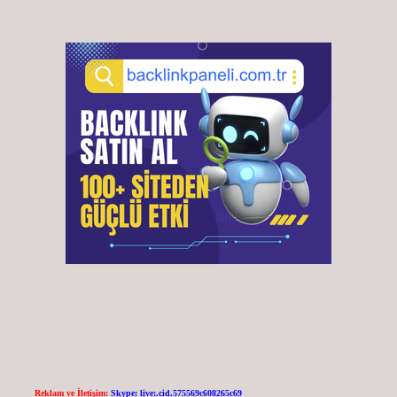
Reklam ve İletişim:
Skype: live:.cid.575569c608265c69