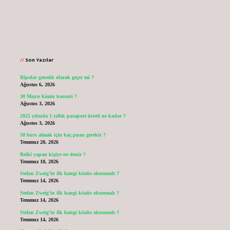
Sidebar
Son Yazılar
Bipolar genetik olarak geçer mi ?
Ağustos 6, 2026
30 Mayıs kimin konseri ?
Ağustos 3, 2026
2025 yılında 1 yıllık pasaport ücreti ne kadar ?
Ağustos 3, 2026
50 burs almak için kaç puan gerekir ?
Temmuz 20, 2026
Reiki yapan kişiye ne denir ?
Temmuz 18, 2026
Stefan Zweig’in ilk hangi kitabı okunmalı ?
Temmuz 14, 2026
Stefan Zweig’in ilk hangi kitabı okunmalı ?
Temmuz 14, 2026
Stefan Zweig’in ilk hangi kitabı okunmalı ?
Temmuz 14, 2026