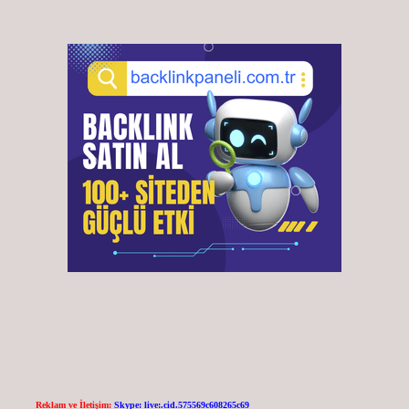
Reklam ve İletişim:
Skype: live:.cid.575569c608265c69