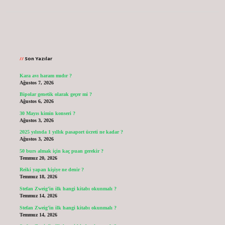
Sidebar
Son Yazılar
Kara avı haram mıdır ?
Ağustos 7, 2026
Bipolar genetik olarak geçer mi ?
Ağustos 6, 2026
30 Mayıs kimin konseri ?
Ağustos 3, 2026
2025 yılında 1 yıllık pasaport ücreti ne kadar ?
Ağustos 3, 2026
50 burs almak için kaç puan gerekir ?
Temmuz 20, 2026
Reiki yapan kişiye ne denir ?
Temmuz 18, 2026
Stefan Zweig’in ilk hangi kitabı okunmalı ?
Temmuz 14, 2026
Stefan Zweig’in ilk hangi kitabı okunmalı ?
Temmuz 14, 2026