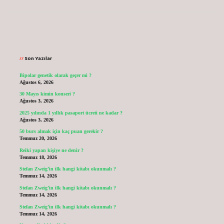
Sidebar
Son Yazılar
Bipolar genetik olarak geçer mi ?
Ağustos 6, 2026
30 Mayıs kimin konseri ?
Ağustos 3, 2026
2025 yılında 1 yıllık pasaport ücreti ne kadar ?
Ağustos 3, 2026
50 burs almak için kaç puan gerekir ?
Temmuz 20, 2026
Reiki yapan kişiye ne denir ?
Temmuz 18, 2026
Stefan Zweig’in ilk hangi kitabı okunmalı ?
Temmuz 14, 2026
Stefan Zweig’in ilk hangi kitabı okunmalı ?
Temmuz 14, 2026
Stefan Zweig’in ilk hangi kitabı okunmalı ?
Temmuz 14, 2026