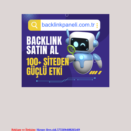
Reklam ve İletişim:
Skype: live:.cid.575569c608265c69