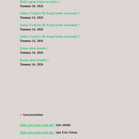
Reiki yapan kişiye ne denir ?
Temmuz 18, 2026
Stefan Zweig’in ilk hangi kitabı okunmalı ?
Temmuz 14, 2026
Stefan Zweig’in ilk hangi kitabı okunmalı ?
Temmuz 14, 2026
Stefan Zweig’in ilk hangi kitabı okunmalı ?
Temmuz 14, 2026
Koton ailesi kimdir ?
Temmuz 14, 2026
Koton ailesi kimdir ?
Temmuz 14, 2026
Son yorumlar
Sirke saça zarar verir mi ?
için
admin
Sirke saça zarar verir mi ?
için
Eda Güneş