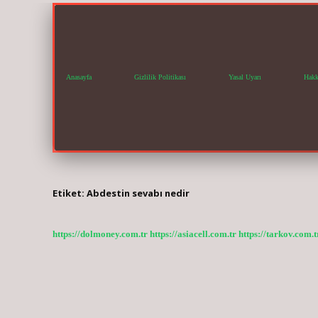
Anasayfa
Gizlilik Politikası
Yasal Uyarı
Hakk
Etiket:
Abdestin sevabı nedir
https://dolmoney.com.tr
https://asiacell.com.tr
https://tarkov.com.t