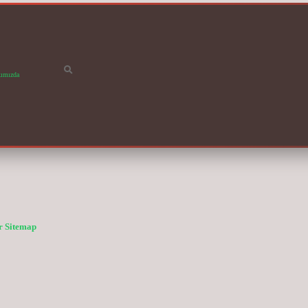
ımızda
r
Sitemap