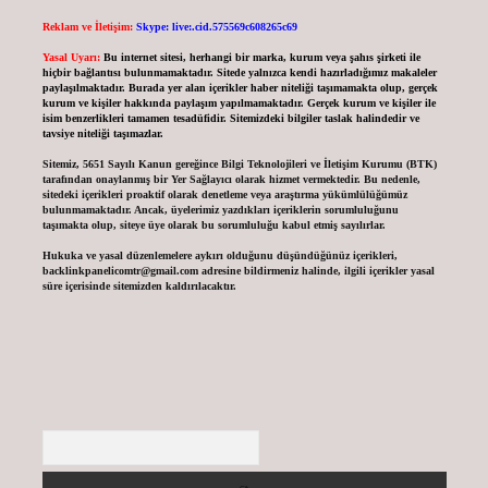
Reklam ve İletişim:
Skype: live:.cid.575569c608265c69
Yasal Uyarı:
Bu internet sitesi, herhangi bir marka, kurum veya şahıs şirketi ile
hiçbir bağlantısı bulunmamaktadır. Sitede yalnızca kendi hazırladığımız makaleler
paylaşılmaktadır. Burada yer alan içerikler haber niteliği taşımamakta olup, gerçek
kurum ve kişiler hakkında paylaşım yapılmamaktadır. Gerçek kurum ve kişiler ile
isim benzerlikleri tamamen tesadüfidir. Sitemizdeki bilgiler taslak halindedir ve
tavsiye niteliği taşımazlar.
Sitemiz, 5651 Sayılı Kanun gereğince Bilgi Teknolojileri ve İletişim Kurumu (BTK)
tarafından onaylanmış bir Yer Sağlayıcı olarak hizmet vermektedir. Bu nedenle,
sitedeki içerikleri proaktif olarak denetleme veya araştırma yükümlülüğümüz
bulunmamaktadır. Ancak, üyelerimiz yazdıkları içeriklerin sorumluluğunu
taşımakta olup, siteye üye olarak bu sorumluluğu kabul etmiş sayılırlar.
Hukuka ve yasal düzenlemelere aykırı olduğunu düşündüğünüz içerikleri,
backlinkpanelicomtr@gmail.com
adresine bildirmeniz halinde, ilgili içerikler yasal
süre içerisinde sitemizden kaldırılacaktır.
Arama