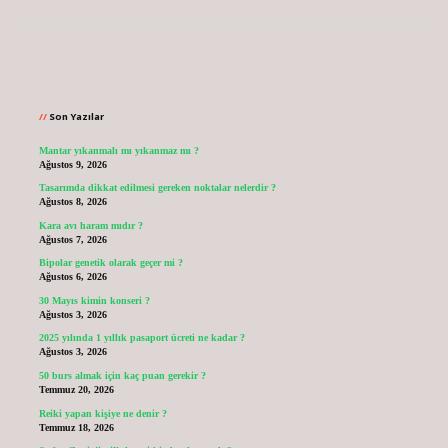
Sidebar
Son Yazılar
Mantar yıkanmalı mı yıkanmaz mı ?
Ağustos 9, 2026
Tasarımda dikkat edilmesi gereken noktalar nelerdir ?
Ağustos 8, 2026
Kara avı haram mıdır ?
Ağustos 7, 2026
Bipolar genetik olarak geçer mi ?
Ağustos 6, 2026
30 Mayıs kimin konseri ?
Ağustos 3, 2026
2025 yılında 1 yıllık pasaport ücreti ne kadar ?
Ağustos 3, 2026
50 burs almak için kaç puan gerekir ?
Temmuz 20, 2026
Reiki yapan kişiye ne denir ?
Temmuz 18, 2026