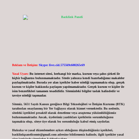
Reklam ve İletişim:
Skype: live:.cid.575569c608265c69
Yasal Uyarı:
Bu internet sitesi, herhangi bir marka, kurum veya şahıs şirketi ile
hiçbir bağlantısı bulunmamaktadır. Sitede yalnızca kendi hazırladığımız makaleler
paylaşılmaktadır. Burada yer alan içerikler haber niteliği taşımamakta olup, gerçek
kurum ve kişiler hakkında paylaşım yapılmamaktadır. Gerçek kurum ve kişiler ile
isim benzerlikleri tamamen tesadüfidir. Sitemizdeki bilgiler taslak halindedir ve
tavsiye niteliği taşımazlar.
Sitemiz, 5651 Sayılı Kanun gereğince Bilgi Teknolojileri ve İletişim Kurumu (BTK)
tarafından onaylanmış bir Yer Sağlayıcı olarak hizmet vermektedir. Bu nedenle,
sitedeki içerikleri proaktif olarak denetleme veya araştırma yükümlülüğümüz
bulunmamaktadır. Ancak, üyelerimiz yazdıkları içeriklerin sorumluluğunu
taşımakta olup, siteye üye olarak bu sorumluluğu kabul etmiş sayılırlar.
Hukuka ve yasal düzenlemelere aykırı olduğunu düşündüğünüz içerikleri,
backlinkpanelicomtr@gmail.com
adresine bildirmeniz halinde, ilgili içerikler yasal
süre içerisinde sitemizden kaldırılacaktır.