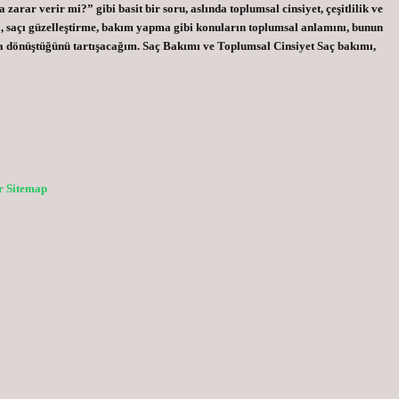
 zarar verir mi?” gibi basit bir soru, aslında toplumsal cinsiyet, çeşitlilik ve
a, saçı güzelleştirme, bakım yapma gibi konuların toplumsal anlamını, bunun
kıya dönüştüğünü tartışacağım. Saç Bakımı ve Toplumsal Cinsiyet Saç bakımı,
r
Sitemap