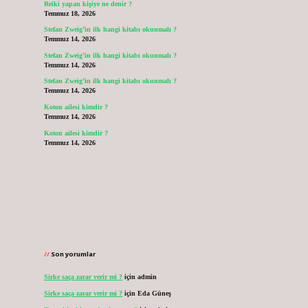
Reiki yapan kişiye ne denir ?
Temmuz 18, 2026
Stefan Zweig’in ilk hangi kitabı okunmalı ?
Temmuz 14, 2026
Stefan Zweig’in ilk hangi kitabı okunmalı ?
Temmuz 14, 2026
Stefan Zweig’in ilk hangi kitabı okunmalı ?
Temmuz 14, 2026
Koton ailesi kimdir ?
Temmuz 14, 2026
Koton ailesi kimdir ?
Temmuz 14, 2026
Son yorumlar
Sirke saça zarar verir mi ?
için
admin
Sirke saça zarar verir mi ?
için
Eda Güneş