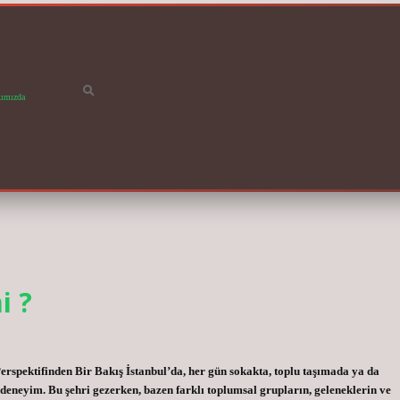
ımızda
i ?
rspektifinden Bir Bakış İstanbul’da, her gün sokakta, toplu taşımada ya da
 deneyim. Bu şehri gezerken, bazen farklı toplumsal grupların, geleneklerin ve