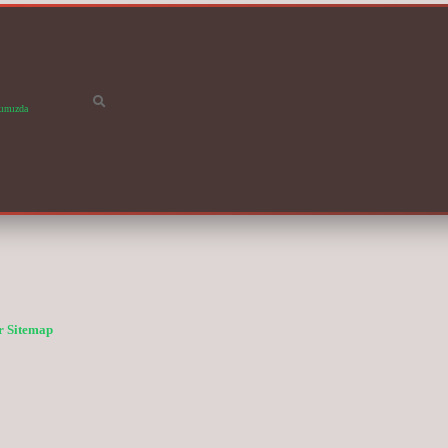
ımızda
r
Sitemap