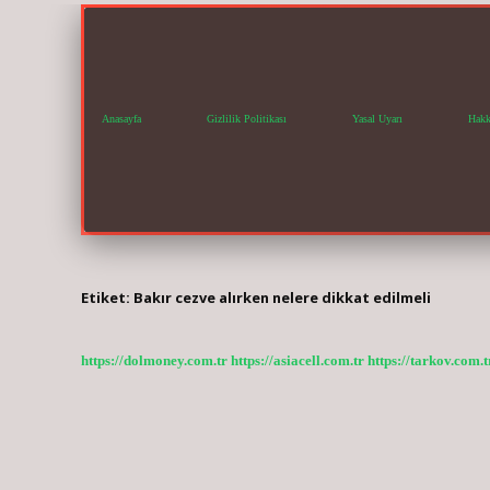
Anasayfa
Gizlilik Politikası
Yasal Uyarı
Hakk
Etiket:
Bakır cezve alırken nelere dikkat edilmeli
https://dolmoney.com.tr
https://asiacell.com.tr
https://tarkov.com.t