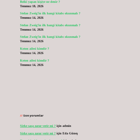
Reiki yapan kişiye ne denir ?
Temmuz 18, 2026
Stefan Zweig’in ilk hangi kitabı okunmalı ?
Temmuz 14, 2026
Stefan Zweig’in ilk hangi kitabı okunmalı ?
Temmuz 14, 2026
Stefan Zweig’in ilk hangi kitabı okunmalı ?
Temmuz 14, 2026
Koton ailesi kimdir ?
Temmuz 14, 2026
Koton ailesi kimdir ?
Temmuz 14, 2026
Son yorumlar
Sirke saça zarar verir mi ?
için
admin
Sirke saça zarar verir mi ?
için
Eda Güneş