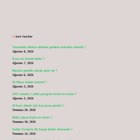
Sidebar
Son Yazılar
Tasarımda dikkat edilmesi gereken noktalar nelerdir ?
Ağustos 8, 2026
Kara avı haram mıdır ?
Ağustos 7, 2026
Bipolar genetik olarak geçer mi ?
Ağustos 6, 2026
30 Mayıs kimin konseri ?
Ağustos 3, 2026
2025 yılında 1 yıllık pasaport ücreti ne kadar ?
Ağustos 3, 2026
50 burs almak için kaç puan gerekir ?
Temmuz 20, 2026
Reiki yapan kişiye ne denir ?
Temmuz 18, 2026
Stefan Zweig’in ilk hangi kitabı okunmalı ?
Temmuz 14, 2026