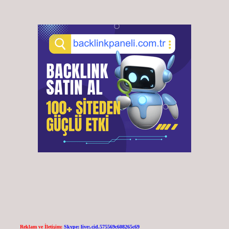
Reklam ve İletişim:
Skype: live:.cid.575569c608265c69