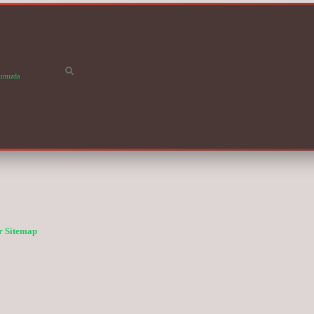
ımızda
r
Sitemap