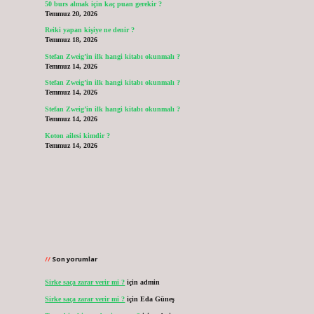
50 burs almak için kaç puan gerekir ?
Temmuz 20, 2026
Reiki yapan kişiye ne denir ?
Temmuz 18, 2026
Stefan Zweig’in ilk hangi kitabı okunmalı ?
Temmuz 14, 2026
Stefan Zweig’in ilk hangi kitabı okunmalı ?
Temmuz 14, 2026
Stefan Zweig’in ilk hangi kitabı okunmalı ?
Temmuz 14, 2026
Koton ailesi kimdir ?
Temmuz 14, 2026
Son yorumlar
Sirke saça zarar verir mi ?
için
admin
Sirke saça zarar verir mi ?
için
Eda Güneş