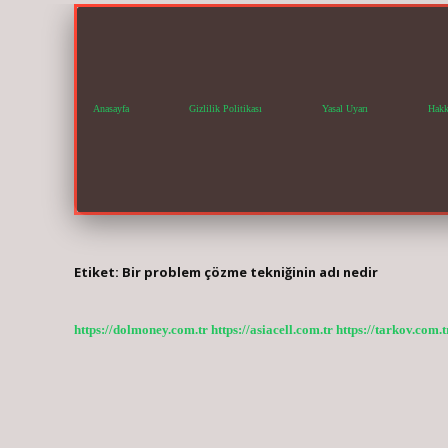
Anasayfa
Gizlilik Politikası
Yasal Uyarı
Hakk
Etiket:
Bir problem çözme tekniğinin adı nedir
https://dolmoney.com.tr
https://asiacell.com.tr
https://tarkov.com.t