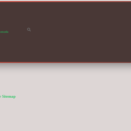
ımızda
r
Sitemap