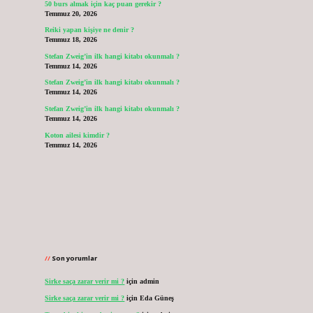
50 burs almak için kaç puan gerekir ?
Temmuz 20, 2026
Reiki yapan kişiye ne denir ?
Temmuz 18, 2026
Stefan Zweig’in ilk hangi kitabı okunmalı ?
Temmuz 14, 2026
Stefan Zweig’in ilk hangi kitabı okunmalı ?
Temmuz 14, 2026
Stefan Zweig’in ilk hangi kitabı okunmalı ?
Temmuz 14, 2026
Koton ailesi kimdir ?
Temmuz 14, 2026
Son yorumlar
Sirke saça zarar verir mi ?
için
admin
Sirke saça zarar verir mi ?
için
Eda Güneş