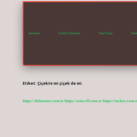
Anasayfa
Gizlilik Politikası
Yasal Uyarı
Hakk
Etiket:
Çiçekte mi çiçek de mi
https://dolmoney.com.tr
https://asiacell.com.tr
https://tarkov.com.t