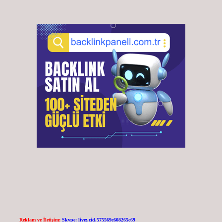
Reklam ve İletişim:
Skype: live:.cid.575569c608265c69