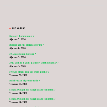
Sidebar
Son Yazılar
Kara avı haram mıdır ?
Ağustos 7, 2026
Bipolar genetik olarak geçer mi ?
Ağustos 6, 2026
30 Mayıs kimin konseri ?
Ağustos 3, 2026
2025 yılında 1 yıllık pasaport ücreti ne kadar ?
Ağustos 3, 2026
50 burs almak için kaç puan gerekir ?
Temmuz 20, 2026
Reiki yapan kişiye ne denir ?
Temmuz 18, 2026
Stefan Zweig’in ilk hangi kitabı okunmalı ?
Temmuz 14, 2026
Stefan Zweig’in ilk hangi kitabı okunmalı ?
Temmuz 14, 2026