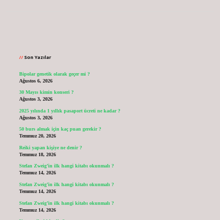
Sidebar
Son Yazılar
Bipolar genetik olarak geçer mi ?
Ağustos 6, 2026
30 Mayıs kimin konseri ?
Ağustos 3, 2026
2025 yılında 1 yıllık pasaport ücreti ne kadar ?
Ağustos 3, 2026
50 burs almak için kaç puan gerekir ?
Temmuz 20, 2026
Reiki yapan kişiye ne denir ?
Temmuz 18, 2026
Stefan Zweig’in ilk hangi kitabı okunmalı ?
Temmuz 14, 2026
Stefan Zweig’in ilk hangi kitabı okunmalı ?
Temmuz 14, 2026
Stefan Zweig’in ilk hangi kitabı okunmalı ?
Temmuz 14, 2026