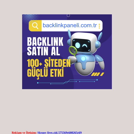
Reklam ve İletişim:
Skype: live:.cid.575569c608265c69