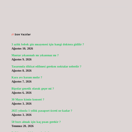
Sidebar
Son Yazılar
3 aylık bebek göz muayenesi için hangi doktora gidilir ?
Ağustos 10, 2026
Mantar yıkanmalı mı yıkanmaz mı ?
Ağustos 9, 2026
Tasarımda dikkat edilmesi gereken noktalar nelerdir ?
Ağustos 8, 2026
Kara avı haram mıdır ?
Ağustos 7, 2026
Bipolar genetik olarak geçer mi ?
Ağustos 6, 2026
30 Mayıs kimin konseri ?
Ağustos 3, 2026
2025 yılında 1 yıllık pasaport ücreti ne kadar ?
Ağustos 3, 2026
50 burs almak için kaç puan gerekir ?
Temmuz 20, 2026