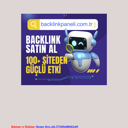
Reklam ve İletişim:
Skype: live:.cid.575569c608265c69