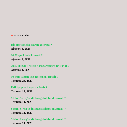
Sidebar
Son Yazılar
Bipolar genetik olarak geçer mi ?
Ağustos 6, 2026
30 Mayıs kimin konseri ?
Ağustos 3, 2026
2025 yılında 1 yıllık pasaport ücreti ne kadar ?
Ağustos 3, 2026
50 burs almak için kaç puan gerekir ?
Temmuz 20, 2026
Reiki yapan kişiye ne denir ?
Temmuz 18, 2026
Stefan Zweig’in ilk hangi kitabı okunmalı ?
Temmuz 14, 2026
Stefan Zweig’in ilk hangi kitabı okunmalı ?
Temmuz 14, 2026
Stefan Zweig’in ilk hangi kitabı okunmalı ?
Temmuz 14, 2026