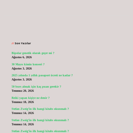
Sidebar
Son Yazılar
Bipolar genetik olarak geçer mi ?
Ağustos 6, 2026
30 Mayıs kimin konseri ?
Ağustos 3, 2026
2025 yılında 1 yıllık pasaport ücreti ne kadar ?
Ağustos 3, 2026
50 burs almak için kaç puan gerekir ?
Temmuz 20, 2026
Reiki yapan kişiye ne denir ?
Temmuz 18, 2026
Stefan Zweig’in ilk hangi kitabı okunmalı ?
Temmuz 14, 2026
Stefan Zweig’in ilk hangi kitabı okunmalı ?
Temmuz 14, 2026
Stefan Zweig’in ilk hangi kitabı okunmalı ?