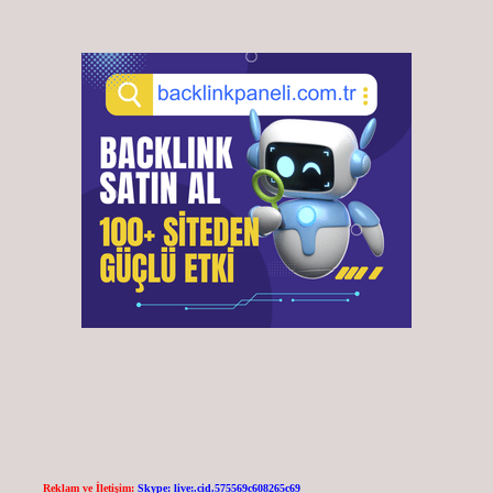
Reklam ve İletişim:
Skype: live:.cid.575569c608265c69