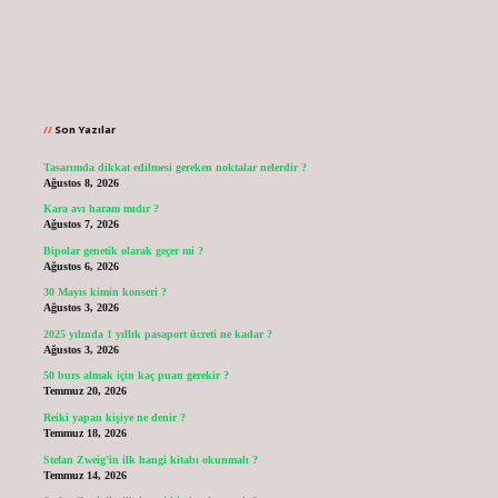
Sidebar
Son Yazılar
Tasarımda dikkat edilmesi gereken noktalar nelerdir ?
Ağustos 8, 2026
Kara avı haram mıdır ?
Ağustos 7, 2026
Bipolar genetik olarak geçer mi ?
Ağustos 6, 2026
30 Mayıs kimin konseri ?
Ağustos 3, 2026
2025 yılında 1 yıllık pasaport ücreti ne kadar ?
Ağustos 3, 2026
50 burs almak için kaç puan gerekir ?
Temmuz 20, 2026
Reiki yapan kişiye ne denir ?
Temmuz 18, 2026
Stefan Zweig’in ilk hangi kitabı okunmalı ?
Temmuz 14, 2026