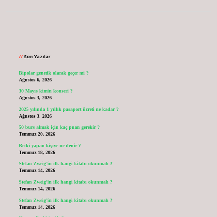
Sidebar
Son Yazılar
Bipolar genetik olarak geçer mi ?
Ağustos 6, 2026
30 Mayıs kimin konseri ?
Ağustos 3, 2026
2025 yılında 1 yıllık pasaport ücreti ne kadar ?
Ağustos 3, 2026
50 burs almak için kaç puan gerekir ?
Temmuz 20, 2026
Reiki yapan kişiye ne denir ?
Temmuz 18, 2026
Stefan Zweig’in ilk hangi kitabı okunmalı ?
Temmuz 14, 2026
Stefan Zweig’in ilk hangi kitabı okunmalı ?
Temmuz 14, 2026
Stefan Zweig’in ilk hangi kitabı okunmalı ?
Temmuz 14, 2026