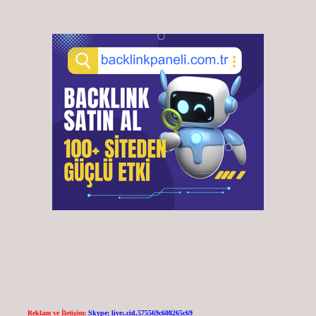
Reklam ve İletişim:
Skype: live:.cid.575569c608265c69