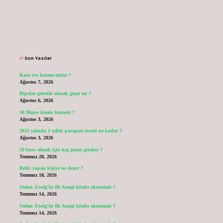
Sidebar
Son Yazılar
Kara avı haram mıdır ?
Ağustos 7, 2026
Bipolar genetik olarak geçer mi ?
Ağustos 6, 2026
30 Mayıs kimin konseri ?
Ağustos 3, 2026
2025 yılında 1 yıllık pasaport ücreti ne kadar ?
Ağustos 3, 2026
50 burs almak için kaç puan gerekir ?
Temmuz 20, 2026
Reiki yapan kişiye ne denir ?
Temmuz 18, 2026
Stefan Zweig’in ilk hangi kitabı okunmalı ?
Temmuz 14, 2026
Stefan Zweig’in ilk hangi kitabı okunmalı ?
Temmuz 14, 2026