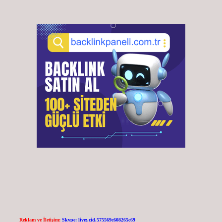
Reklam ve İletişim:
Skype: live:.cid.575569c608265c69