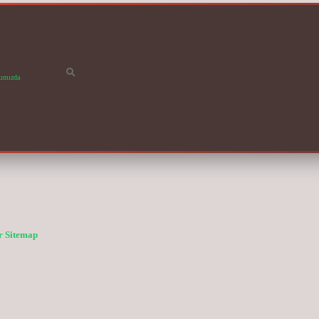
ımızda
r
Sitemap