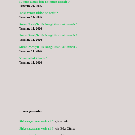
50 burs almak için kaç puan gerekir ?
Temmuz 20, 2026
Reiki yapan kişiye ne denir ?
Temmuz 18, 2026
Stefan Zweig’in ilk hangi kitabı okunmalı ?
Temmuz 14, 2026
Stefan Zweig’in ilk hangi kitabı okunmalı ?
Temmuz 14, 2026
Stefan Zweig’in ilk hangi kitabı okunmalı ?
Temmuz 14, 2026
Koton ailesi kimdir ?
Temmuz 14, 2026
Son yorumlar
Sirke saça zarar verir mi ?
için
admin
Sirke saça zarar verir mi ?
için
Eda Güneş