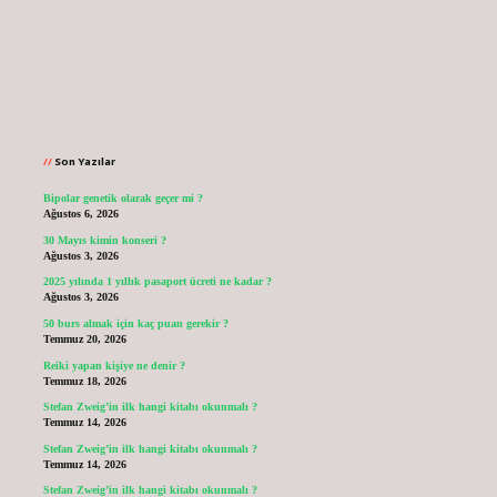
Sidebar
Son Yazılar
Bipolar genetik olarak geçer mi ?
Ağustos 6, 2026
30 Mayıs kimin konseri ?
Ağustos 3, 2026
2025 yılında 1 yıllık pasaport ücreti ne kadar ?
Ağustos 3, 2026
50 burs almak için kaç puan gerekir ?
Temmuz 20, 2026
Reiki yapan kişiye ne denir ?
Temmuz 18, 2026
Stefan Zweig’in ilk hangi kitabı okunmalı ?
Temmuz 14, 2026
Stefan Zweig’in ilk hangi kitabı okunmalı ?
Temmuz 14, 2026
Stefan Zweig’in ilk hangi kitabı okunmalı ?