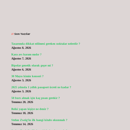
Sidebar
Son Yazılar
Tasarımda dikkat edilmesi gereken noktalar nelerdir ?
Ağustos 8, 2026
Kara avı haram mıdır ?
Ağustos 7, 2026
Bipolar genetik olarak geçer mi ?
Ağustos 6, 2026
30 Mayıs kimin konseri ?
Ağustos 3, 2026
2025 yılında 1 yıllık pasaport ücreti ne kadar ?
Ağustos 3, 2026
50 burs almak için kaç puan gerekir ?
Temmuz 20, 2026
Reiki yapan kişiye ne denir ?
Temmuz 18, 2026
Stefan Zweig’in ilk hangi kitabı okunmalı ?
Temmuz 14, 2026