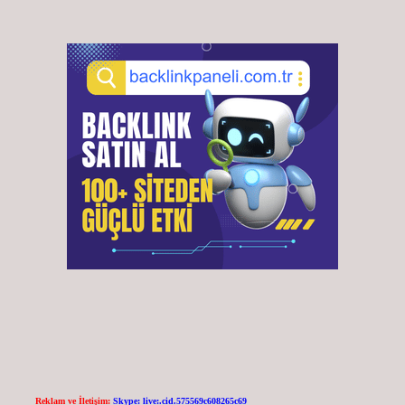
Reklam ve İletişim:
Skype: live:.cid.575569c608265c69