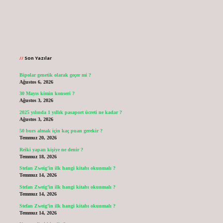
Sidebar
Son Yazılar
Bipolar genetik olarak geçer mi ?
Ağustos 6, 2026
30 Mayıs kimin konseri ?
Ağustos 3, 2026
2025 yılında 1 yıllık pasaport ücreti ne kadar ?
Ağustos 3, 2026
50 burs almak için kaç puan gerekir ?
Temmuz 20, 2026
Reiki yapan kişiye ne denir ?
Temmuz 18, 2026
Stefan Zweig’in ilk hangi kitabı okunmalı ?
Temmuz 14, 2026
Stefan Zweig’in ilk hangi kitabı okunmalı ?
Temmuz 14, 2026
Stefan Zweig’in ilk hangi kitabı okunmalı ?
Temmuz 14, 2026