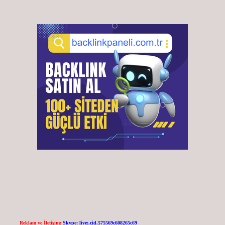
Reklam ve İletişim:
Skype: live:.cid.575569c608265c69