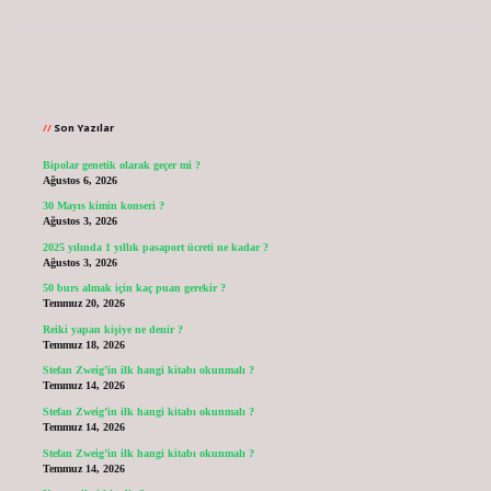
Sidebar
Son Yazılar
Bipolar genetik olarak geçer mi ?
Ağustos 6, 2026
30 Mayıs kimin konseri ?
Ağustos 3, 2026
2025 yılında 1 yıllık pasaport ücreti ne kadar ?
Ağustos 3, 2026
50 burs almak için kaç puan gerekir ?
Temmuz 20, 2026
Reiki yapan kişiye ne denir ?
Temmuz 18, 2026
Stefan Zweig’in ilk hangi kitabı okunmalı ?
Temmuz 14, 2026
Stefan Zweig’in ilk hangi kitabı okunmalı ?
Temmuz 14, 2026
Stefan Zweig’in ilk hangi kitabı okunmalı ?
Temmuz 14, 2026