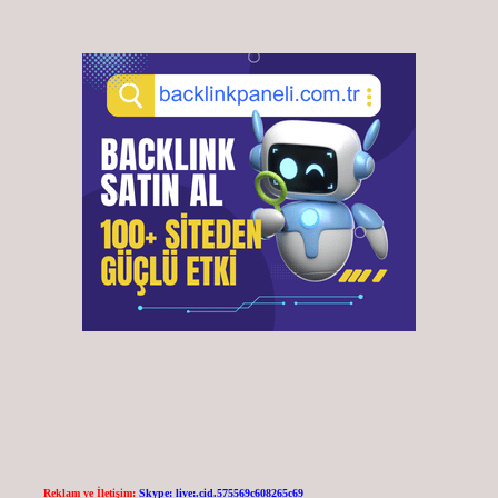
Reklam ve İletişim:
Skype: live:.cid.575569c608265c69