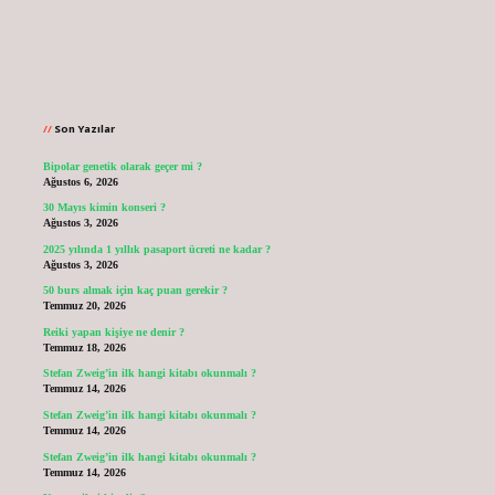
Sidebar
Son Yazılar
Bipolar genetik olarak geçer mi ?
Ağustos 6, 2026
30 Mayıs kimin konseri ?
Ağustos 3, 2026
2025 yılında 1 yıllık pasaport ücreti ne kadar ?
Ağustos 3, 2026
50 burs almak için kaç puan gerekir ?
Temmuz 20, 2026
Reiki yapan kişiye ne denir ?
Temmuz 18, 2026
Stefan Zweig’in ilk hangi kitabı okunmalı ?
Temmuz 14, 2026
Stefan Zweig’in ilk hangi kitabı okunmalı ?
Temmuz 14, 2026
Stefan Zweig’in ilk hangi kitabı okunmalı ?
Temmuz 14, 2026