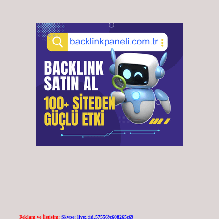
Reklam ve İletişim:
Skype: live:.cid.575569c608265c69