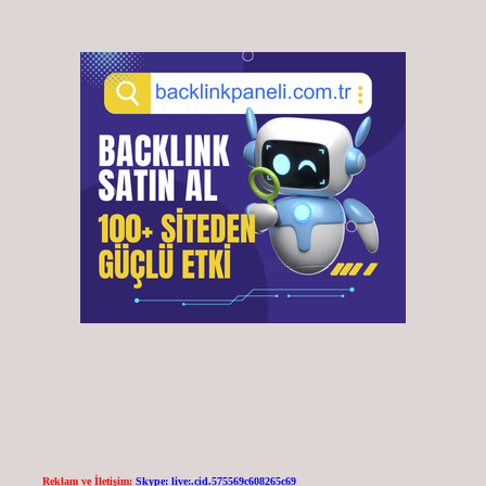
Reklam ve İletişim:
Skype: live:.cid.575569c608265c69