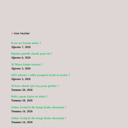
Sidebar
Son Yazılar
Kara avı haram mıdır ?
Ağustos 7, 2026
Bipolar genetik olarak geçer mi ?
Ağustos 6, 2026
30 Mayıs kimin konseri ?
Ağustos 3, 2026
2025 yılında 1 yıllık pasaport ücreti ne kadar ?
Ağustos 3, 2026
50 burs almak için kaç puan gerekir ?
Temmuz 20, 2026
Reiki yapan kişiye ne denir ?
Temmuz 18, 2026
Stefan Zweig’in ilk hangi kitabı okunmalı ?
Temmuz 14, 2026
Stefan Zweig’in ilk hangi kitabı okunmalı ?
Temmuz 14, 2026