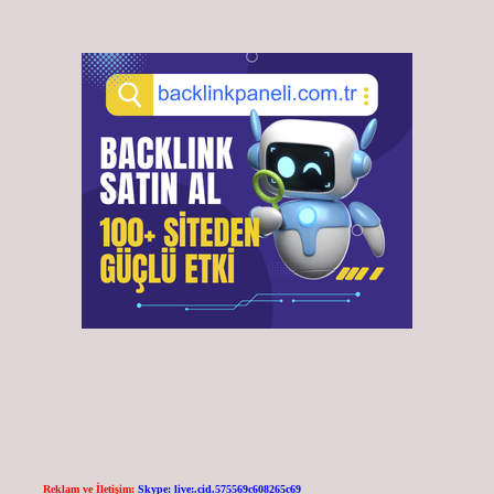
Reklam ve İletişim:
Skype: live:.cid.575569c608265c69