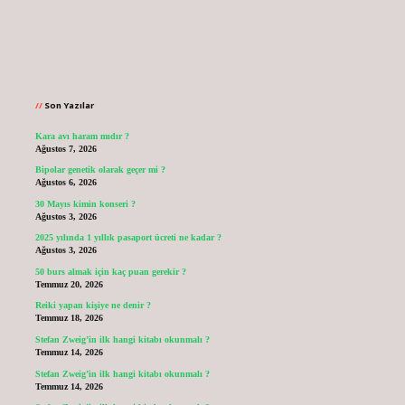
Sidebar
Son Yazılar
Kara avı haram mıdır ?
Ağustos 7, 2026
Bipolar genetik olarak geçer mi ?
Ağustos 6, 2026
30 Mayıs kimin konseri ?
Ağustos 3, 2026
2025 yılında 1 yıllık pasaport ücreti ne kadar ?
Ağustos 3, 2026
50 burs almak için kaç puan gerekir ?
Temmuz 20, 2026
Reiki yapan kişiye ne denir ?
Temmuz 18, 2026
Stefan Zweig’in ilk hangi kitabı okunmalı ?
Temmuz 14, 2026
Stefan Zweig’in ilk hangi kitabı okunmalı ?
Temmuz 14, 2026