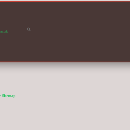
ımızda
r
Sitemap