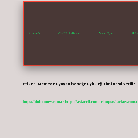
Anasayfa
Gizlilik Politikası
Yasal Uyarı
Hakk
Etiket:
Memede uyuyan bebeğe uyku eğitimi nasıl verilir
https://dolmoney.com.tr
https://asiacell.com.tr
https://tarkov.com.t