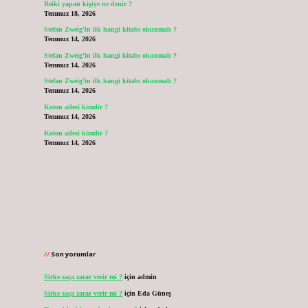
Reiki yapan kişiye ne denir ?
Temmuz 18, 2026
Stefan Zweig’in ilk hangi kitabı okunmalı ?
Temmuz 14, 2026
Stefan Zweig’in ilk hangi kitabı okunmalı ?
Temmuz 14, 2026
Stefan Zweig’in ilk hangi kitabı okunmalı ?
Temmuz 14, 2026
Koton ailesi kimdir ?
Temmuz 14, 2026
Koton ailesi kimdir ?
Temmuz 14, 2026
Son yorumlar
Sirke saça zarar verir mi ?
için
admin
Sirke saça zarar verir mi ?
için
Eda Güneş