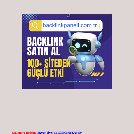
Reklam ve İletişim:
Skype: live:.cid.575569c608265c69