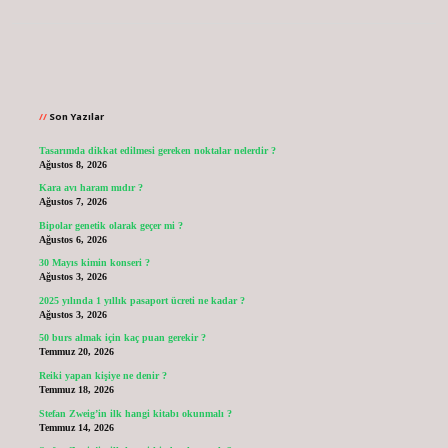
Sidebar
Son Yazılar
Tasarımda dikkat edilmesi gereken noktalar nelerdir ?
Ağustos 8, 2026
Kara avı haram mıdır ?
Ağustos 7, 2026
Bipolar genetik olarak geçer mi ?
Ağustos 6, 2026
30 Mayıs kimin konseri ?
Ağustos 3, 2026
2025 yılında 1 yıllık pasaport ücreti ne kadar ?
Ağustos 3, 2026
50 burs almak için kaç puan gerekir ?
Temmuz 20, 2026
Reiki yapan kişiye ne denir ?
Temmuz 18, 2026
Stefan Zweig’in ilk hangi kitabı okunmalı ?
Temmuz 14, 2026