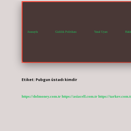
Anasayfa
Gizlilik Politikası
Yasal Uyarı
Hakk
Etiket:
Pubgun üstadı kimdir
https://dolmoney.com.tr
https://asiacell.com.tr
https://tarkov.com.t