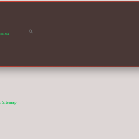
ımızda
r
Sitemap