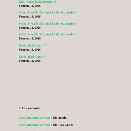
Reiki yapan kişiye ne denir ?
Temmuz 18, 2026
Stefan Zweig’in ilk hangi kitabı okunmalı ?
Temmuz 14, 2026
Stefan Zweig’in ilk hangi kitabı okunmalı ?
Temmuz 14, 2026
Stefan Zweig’in ilk hangi kitabı okunmalı ?
Temmuz 14, 2026
Koton ailesi kimdir ?
Temmuz 14, 2026
Koton ailesi kimdir ?
Temmuz 14, 2026
Son yorumlar
Sirke saça zarar verir mi ?
için
admin
Sirke saça zarar verir mi ?
için
Eda Güneş