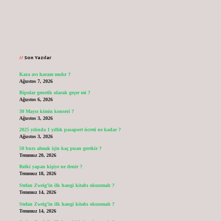
Sidebar
Son Yazılar
Kara avı haram mıdır ?
Ağustos 7, 2026
Bipolar genetik olarak geçer mi ?
Ağustos 6, 2026
30 Mayıs kimin konseri ?
Ağustos 3, 2026
2025 yılında 1 yıllık pasaport ücreti ne kadar ?
Ağustos 3, 2026
50 burs almak için kaç puan gerekir ?
Temmuz 20, 2026
Reiki yapan kişiye ne denir ?
Temmuz 18, 2026
Stefan Zweig’in ilk hangi kitabı okunmalı ?
Temmuz 14, 2026
Stefan Zweig’in ilk hangi kitabı okunmalı ?
Temmuz 14, 2026