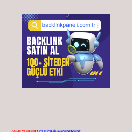
Reklam ve İletişim:
Skype: live:.cid.575569c608265c69