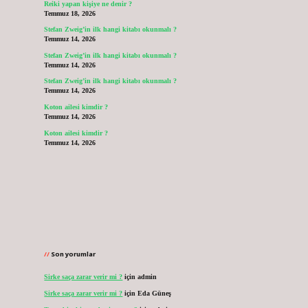
Reiki yapan kişiye ne denir ?
Temmuz 18, 2026
Stefan Zweig’in ilk hangi kitabı okunmalı ?
Temmuz 14, 2026
Stefan Zweig’in ilk hangi kitabı okunmalı ?
Temmuz 14, 2026
Stefan Zweig’in ilk hangi kitabı okunmalı ?
Temmuz 14, 2026
Koton ailesi kimdir ?
Temmuz 14, 2026
Koton ailesi kimdir ?
Temmuz 14, 2026
Son yorumlar
Sirke saça zarar verir mi ?
için
admin
Sirke saça zarar verir mi ?
için
Eda Güneş