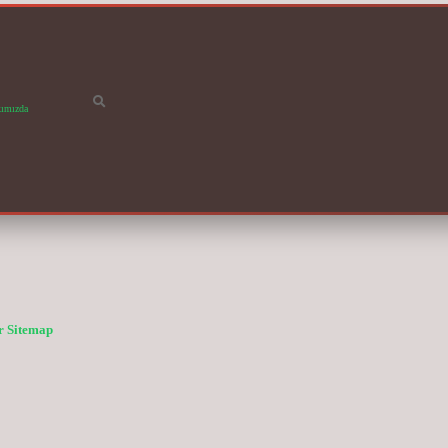
ımızda
r
Sitemap