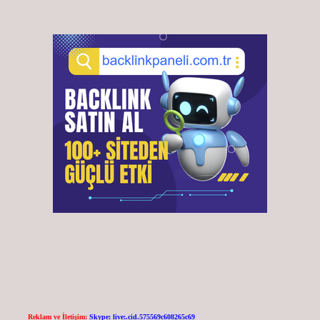
Reklam ve İletişim:
Skype: live:.cid.575569c608265c69