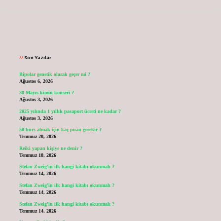
Sidebar
Son Yazılar
Bipolar genetik olarak geçer mi ?
Ağustos 6, 2026
30 Mayıs kimin konseri ?
Ağustos 3, 2026
2025 yılında 1 yıllık pasaport ücreti ne kadar ?
Ağustos 3, 2026
50 burs almak için kaç puan gerekir ?
Temmuz 20, 2026
Reiki yapan kişiye ne denir ?
Temmuz 18, 2026
Stefan Zweig’in ilk hangi kitabı okunmalı ?
Temmuz 14, 2026
Stefan Zweig’in ilk hangi kitabı okunmalı ?
Temmuz 14, 2026
Stefan Zweig’in ilk hangi kitabı okunmalı ?
Temmuz 14, 2026