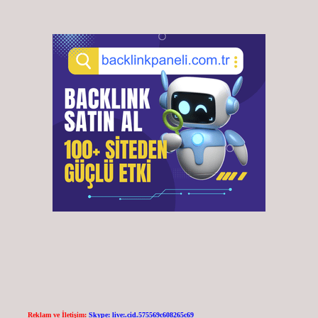
Reklam ve İletişim:
Skype: live:.cid.575569c608265c69