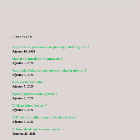
Sidebar
Son Yazılar
3 aylık bebek göz muayenesi için hangi doktora gidilir ?
Ağustos 10, 2026
Mantar yıkanmalı mı yıkanmaz mı ?
Ağustos 9, 2026
Tasarımda dikkat edilmesi gereken noktalar nelerdir ?
Ağustos 8, 2026
Kara avı haram mıdır ?
Ağustos 7, 2026
Bipolar genetik olarak geçer mi ?
Ağustos 6, 2026
30 Mayıs kimin konseri ?
Ağustos 3, 2026
2025 yılında 1 yıllık pasaport ücreti ne kadar ?
Ağustos 3, 2026
50 burs almak için kaç puan gerekir ?
Temmuz 20, 2026