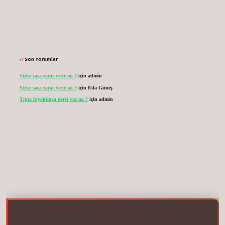
Son Yorumlar
Sirke saça zarar verir mi ?
için
admin
Sirke saça zarar verir mi ?
için
Eda Güneş
Tıpta biyokimya dersi var mı ?
için
admin
ir.net