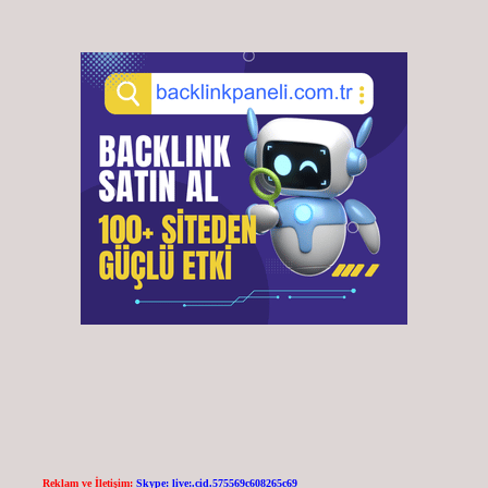
Reklam ve İletişim:
Skype: live:.cid.575569c608265c69