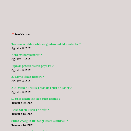
Sidebar
Son Yazılar
Tasarımda dikkat edilmesi gereken noktalar nelerdir ?
Ağustos 8, 2026
Kara avı haram mıdır ?
Ağustos 7, 2026
Bipolar genetik olarak geçer mi ?
Ağustos 6, 2026
30 Mayıs kimin konseri ?
Ağustos 3, 2026
2025 yılında 1 yıllık pasaport ücreti ne kadar ?
Ağustos 3, 2026
50 burs almak için kaç puan gerekir ?
Temmuz 20, 2026
Reiki yapan kişiye ne denir ?
Temmuz 18, 2026
Stefan Zweig’in ilk hangi kitabı okunmalı ?
Temmuz 14, 2026