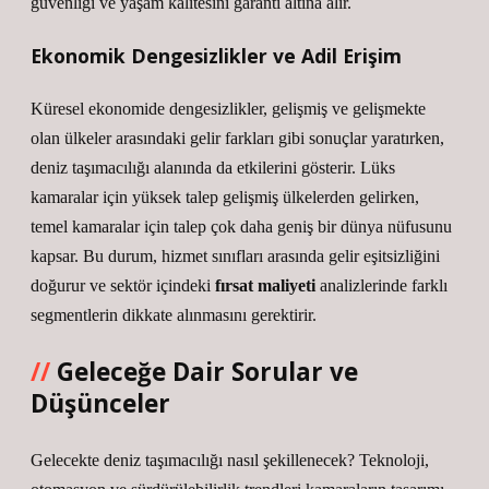
güvenliği ve yaşam kalitesini garanti altına alır.
Ekonomik Dengesizlikler ve Adil Erişim
Küresel ekonomide
dengesizlikler
, gelişmiş ve gelişmekte
olan ülkeler arasındaki gelir farkları gibi sonuçlar yaratırken,
deniz taşımacılığı alanında da etkilerini gösterir. Lüks
kamaralar için yüksek talep gelişmiş ülkelerden gelirken,
temel kamaralar için talep çok daha geniş bir dünya nüfusunu
kapsar. Bu durum, hizmet sınıfları arasında gelir eşitsizliğini
doğurur ve sektör içindeki
fırsat maliyeti
analizlerinde farklı
segmentlerin dikkate alınmasını gerektirir.
Geleceğe Dair Sorular ve
Düşünceler
Gelecekte deniz taşımacılığı nasıl şekillenecek? Teknoloji,