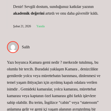
Denir! Sevgili dostum, sunduğunuz katkılar yazının
akademik değerini
artırdı ve onu daha
güvenilir
kıldı.
Şubat 21, 2026
Yanıtla
Salih
Yazı boyunca Kamara gemi nedir ? merkezde tutulmuş, bu
olumlu bir tercih. Buradaki yaklaşım Kamara , denizcilikte
gemilerde yolcu veya mürettebatın barınması, dinlenmesi ve
temel yaşam ihtiyaçları için ayrılmış kapalı odalara verilen
isimdir . Gemideki kamaralar, yolcu kamarası, mürettebat
kamarası veya kaptanın özel kamarası gibi farklı işlevlere
sahip olabilir. Bu terim, İngilizce “cabin” veya “stateroom”
anlamına gelir ve gemi içi yaşam alanının ayrıştırılmış bir