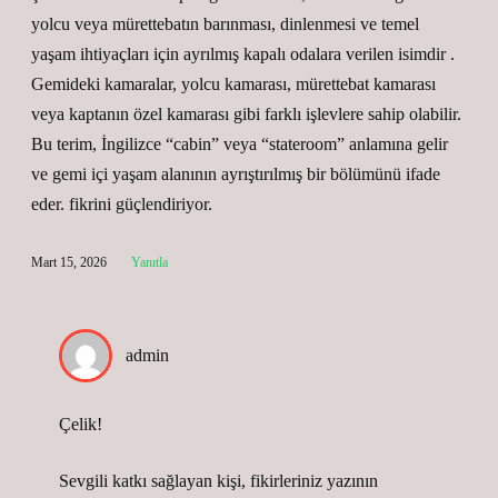
yolcu veya mürettebatın barınması, dinlenmesi ve temel
yaşam ihtiyaçları için ayrılmış kapalı odalara verilen isimdir .
Gemideki kamaralar, yolcu kamarası, mürettebat kamarası
veya kaptanın özel kamarası gibi farklı işlevlere sahip olabilir.
Bu terim, İngilizce “cabin” veya “stateroom” anlamına gelir
ve gemi içi yaşam alanının ayrıştırılmış bir bölümünü ifade
eder. fikrini güçlendiriyor.
Mart 15, 2026
Yanıtla
admin
Çelik!
Sevgili katkı sağlayan kişi, fikirleriniz yazının