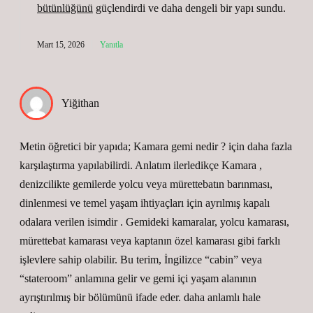
bütünlüğünü
güçlendirdi ve daha
dengeli
bir yapı sundu.
Mart 15, 2026
Yanıtla
Yiğithan
Metin öğretici bir yapıda; Kamara gemi nedir ? için daha fazla
karşılaştırma yapılabilirdi. Anlatım ilerledikçe Kamara ,
denizcilikte gemilerde yolcu veya mürettebatın barınması,
dinlenmesi ve temel yaşam ihtiyaçları için ayrılmış kapalı
odalara verilen isimdir . Gemideki kamaralar, yolcu kamarası,
mürettebat kamarası veya kaptanın özel kamarası gibi farklı
işlevlere sahip olabilir. Bu terim, İngilizce “cabin” veya
“stateroom” anlamına gelir ve gemi içi yaşam alanının
ayrıştırılmış bir bölümünü ifade eder. daha anlamlı hale