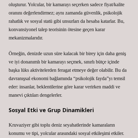
oluşturur. Yolcular, bir kamarayı seçerken sadece fiyat/kalite
oranını değerlendirmez; aynı zamanda güvenlik, psikolojik
rahatlık ve sosyal statü gibi unsurları da hesaba katarlar. Bu,
konvansiyonel talep teorisinin ötesine geçen karar
mekanizmalarıdır.
Örneğin, denizde uzun süre kalacak bir birey için daha geniş
ve iyi donanımlı bir kamarayı seçmek, sınırlı bütçe içinde
başka lüks aktivitelerden feragat etmeye değer olabilir. Bu da
davranışsal ekonomi bağlamında “psikolojik fayda”yı temsil
eder: insanlar, beklentilerine göre karar verirken maddi ve
manevi çıktıları dengelerler.
Sosyal Etki ve Grup Dinamikleri
Kruvaziyer gibi toplu deniz seyahatlerinde kamaraların
konumu ve tipi, yolcular arasındaki sosyal etkileşimi etkiler.