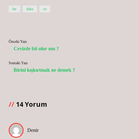
bir
daha
ve
Önceki Yazı
Cevizde bit olur mu ?
Sonraki Yazı
Birini kışkırtmak ne demek ?
14 Yorum
Denir