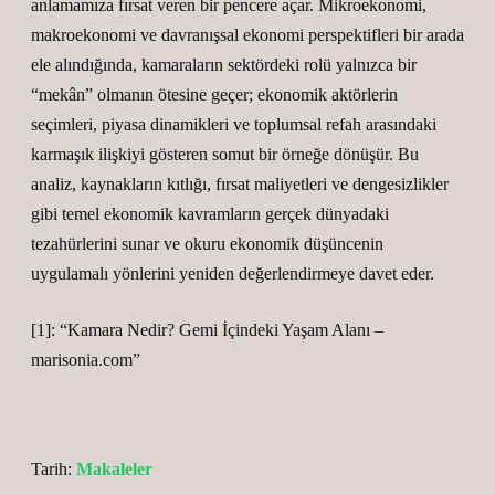
anlamamıza fırsat veren bir pencere açar. Mikroekonomi,
makroekonomi ve davranışsal ekonomi perspektifleri bir arada
ele alındığında, kamaraların sektördeki rolü yalnızca bir
“mekân” olmanın ötesine geçer; ekonomik aktörlerin
seçimleri, piyasa dinamikleri ve toplumsal refah arasındaki
karmaşık ilişkiyi gösteren somut bir örneğe dönüşür. Bu
analiz, kaynakların kıtlığı, fırsat maliyetleri ve
dengesizlikler
gibi temel ekonomik kavramların gerçek dünyadaki
tezahürlerini sunar ve okuru ekonomik düşüncenin
uygulamalı yönlerini yeniden değerlendirmeye davet eder.
[1]: “Kamara Nedir? Gemi İçindeki Yaşam Alanı –
marisonia.com”
Tarih:
Makaleler