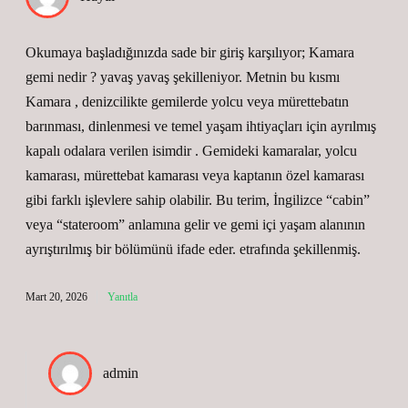
Okumaya başladığınızda sade bir giriş karşılıyor; Kamara
gemi nedir ? yavaş yavaş şekilleniyor. Metnin bu kısmı
Kamara , denizcilikte gemilerde yolcu veya mürettebatın
barınması, dinlenmesi ve temel yaşam ihtiyaçları için ayrılmış
kapalı odalara verilen isimdir . Gemideki kamaralar, yolcu
kamarası, mürettebat kamarası veya kaptanın özel kamarası
gibi farklı işlevlere sahip olabilir. Bu terim, İngilizce “cabin”
veya “stateroom” anlamına gelir ve gemi içi yaşam alanının
ayrıştırılmış bir bölümünü ifade eder. etrafında şekillenmiş.
Mart 20, 2026
Yanıtla
admin