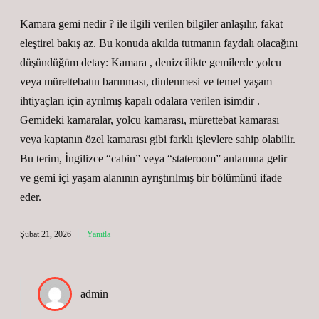
Kamara gemi nedir ? ile ilgili verilen bilgiler anlaşılır, fakat
eleştirel bakış az. Bu konuda akılda tutmanın faydalı olacağını
düşündüğüm detay: Kamara , denizcilikte gemilerde yolcu
veya mürettebatın barınması, dinlenmesi ve temel yaşam
ihtiyaçları için ayrılmış kapalı odalara verilen isimdir .
Gemideki kamaralar, yolcu kamarası, mürettebat kamarası
veya kaptanın özel kamarası gibi farklı işlevlere sahip olabilir.
Bu terim, İngilizce “cabin” veya “stateroom” anlamına gelir
ve gemi içi yaşam alanının ayrıştırılmış bir bölümünü ifade
eder.
Şubat 21, 2026
Yanıtla
admin