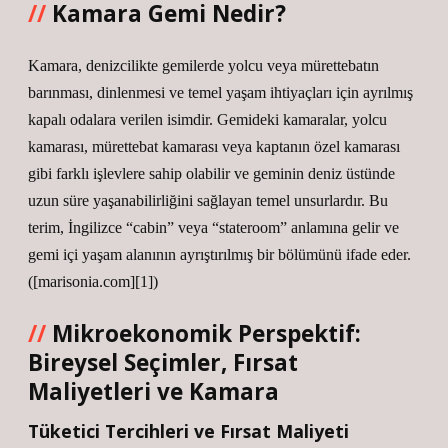
Kamara Gemi Nedir?
Kamara, denizcilikte gemilerde yolcu veya mürettebatın
barınması, dinlenmesi ve temel yaşam ihtiyaçları için ayrılmış
kapalı odalara verilen isimdir. Gemideki kamaralar, yolcu
kamarası, mürettebat kamarası veya kaptanın özel kamarası
gibi farklı işlevlere sahip olabilir ve geminin deniz üstünde
uzun süre yaşanabilirliğini sağlayan temel unsurlardır. Bu
terim, İngilizce “cabin” veya “stateroom” anlamına gelir ve
gemi içi yaşam alanının ayrıştırılmış bir bölümünü ifade eder.
([marisonia.com][1])
Mikroekonomik Perspektif:
Bireysel Seçimler, Fırsat
Maliyetleri ve Kamara
Tüketici Tercihleri ve Fırsat Maliyeti