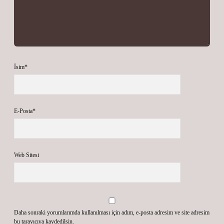
İsim*
E-Posta*
Web Sitesi
Daha sonraki yorumlarımda kullanılması için adım, e-posta adresim ve site adresim
bu tarayıcıya kaydedilsin.