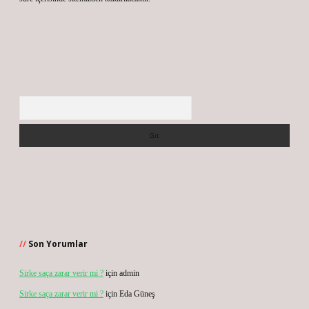
Arama
Son Yorumlar
Sirke saça zarar verir mi ?
için
admin
Sirke saça zarar verir mi ?
için
Eda Güneş