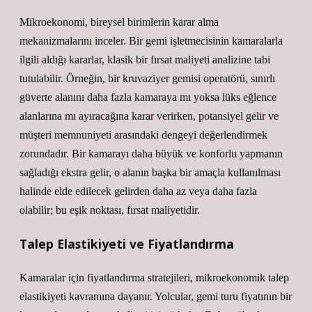
Mikroekonomi, bireysel birimlerin karar alma
mekanizmalarını inceler. Bir gemi işletmecisinin kamaralarla
ilgili aldığı kararlar, klasik bir fırsat maliyeti analizine tabi
tutulabilir. Örneğin, bir kruvaziyer gemisi operatörü, sınırlı
güverte alanını daha fazla kamaraya mı yoksa lüks eğlence
alanlarına mı ayıracağına karar verirken, potansiyel gelir ve
müşteri memnuniyeti arasındaki dengeyi değerlendirmek
zorundadır. Bir kamarayı daha büyük ve konforlu yapmanın
sağladığı ekstra gelir, o alanın başka bir amaçla kullanılması
halinde elde edilecek gelirden daha az veya daha fazla
olabilir; bu eşik noktası, fırsat maliyetidir.
Talep Elastikiyeti ve Fiyatlandırma
Kamaralar için fiyatlandırma stratejileri, mikroekonomik talep
elastikiyeti kavramına dayanır. Yolcular, gemi turu fiyatının bir