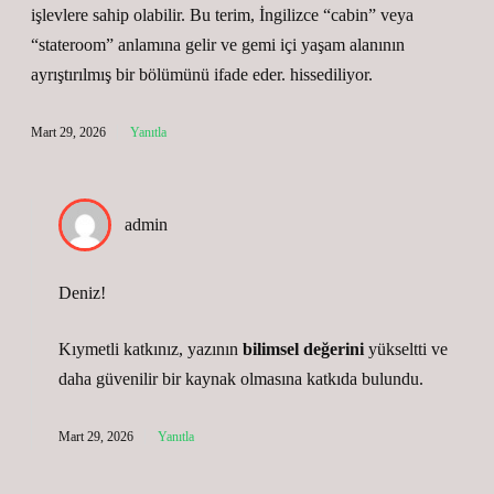
işlevlere sahip olabilir. Bu terim, İngilizce “cabin” veya
“stateroom” anlamına gelir ve gemi içi yaşam alanının
ayrıştırılmış bir bölümünü ifade eder. hissediliyor.
Mart 29, 2026
Yanıtla
admin
Deniz!
Kıymetli katkınız, yazının
bilimsel değerini
yükseltti ve
daha
güvenilir
bir kaynak olmasına katkıda bulundu.
Mart 29, 2026
Yanıtla