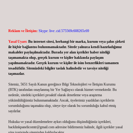
Reklam ve İletişim:
Skype: live:.cid.575569c608265c69
Yasal Uyarı:
Bu internet sitesi, herhangi bir marka, kurum veya şahıs şirketi
ile hiçbir bağlantısı bulunmamaktadır. Sitede yalnızca kendi hazırladığımız
makaleler paylaşılmaktadır. Burada yer alan içerikler haber niteliği
taşımamakta olup, gerçek kurum ve kişiler hakkında paylaşım
yapılmamaktadır. Gerçek kurum ve kişiler ile isim benzerlikleri tamamen
tesadüfidir. Sitemizdeki bilgiler taslak halindedir ve tavsiye niteliği
taşımazlar.
Sitemiz, 5651 Sayılı Kanun gereğince Bilgi Teknolojileri ve İletişim Kurumu
(BTK) tarafından onaylanmış bir Yer Sağlayıcı olarak hizmet vermektedir. Bu
nedenle, sitedeki içerikleri proaktif olarak denetleme veya araştırma
yükümlülüğümüz bulunmamaktadır. Ancak, üyelerimiz yazdıkları içeriklerin
sorumluluğunu taşımakta olup, siteye üye olarak bu sorumluluğu kabul etmiş
sayılırlar.
Hukuka ve yasal düzenlemelere aykırı olduğunu düşündüğünüz içerikleri,
backlinkpanelicomtr@gmail.com
adresine bildirmeniz halinde, ilgili içerikler yasal
süre içerisinde sitemizden kaldırılacaktır.