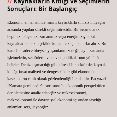
Kaynakların Kıtlığı ve Seçimlerin
Sonuçları: Bir Başlangıç
Ekonomi, en temelinde, sınırlı kaynaklarla sınırsız ihtiyaçlar
arasında yapılan sürekli seçim sürecidir. Bir insan olarak
hepimiz, bütçemiz, zamanımız veya enerjimiz gibi kıt
kaynakları en etkin şekilde kullanmak için kararlar alırız. Bu
kararlar, sadece bireysel yaşamlarımızı değil, aynı zamanda
işletmelerin, sektörlerin ve devlet politikalarının yönünü
belirler. Deniz taşımacılığı gibi küresel bir sektör de, kaynak
kıtlığı, fırsat maliyeti ve
dengesizlikler
gibi ekonomik
kavramların canlı olarak gözlemlendiği bir alandır. Bu yazıda
“Kamara gemi nedir?” sorusunu bu ekonomik perspektiften
derinlemesine analiz edeceğiz ve mikroekonomi,
makroekonomi ile davranışsal ekonomi açısından taşıdığı
anlamları sorgulayacağız.