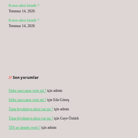
Koton ailesi kimdir ?
Temmuz 14, 2026
Koton ailesi kimdir ?
Temmuz 14, 2026
Son yorumlar
Sirke saça zarar verir mi ?
için
admin
Sirke saça zarar verir mi ?
için
Eda Güneş
Tıpta biyokimya dersi var mı ?
için
admin
Tıpta biyokimya dersi var mı ?
için
Gaye Öztürk
TIN ne demek vergi ?
için
admin