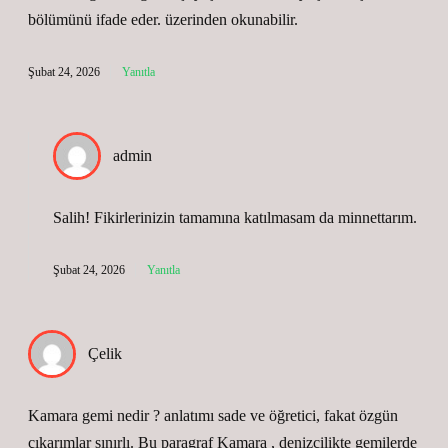
bölümünü ifade eder. üzerinden okunabilir.
Şubat 24, 2026
Yanıtla
admin
Salih! Fikirlerinizin tamamına katılmasam da
minnettarım
.
Şubat 24, 2026
Yanıtla
Çelik
Kamara gemi nedir ? anlatımı sade ve öğretici, fakat özgün
çıkarımlar sınırlı. Bu paragraf Kamara , denizcilikte gemilerde