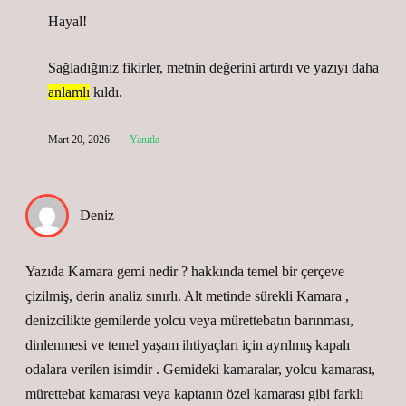
Hayal!
Sağladığınız fikirler, metnin
değerini
artırdı ve yazıyı daha
anlamlı
kıldı.
Mart 20, 2026
Yanıtla
Deniz
Yazıda Kamara gemi nedir ? hakkında temel bir çerçeve
çizilmiş, derin analiz sınırlı. Alt metinde sürekli Kamara ,
denizcilikte gemilerde yolcu veya mürettebatın barınması,
dinlenmesi ve temel yaşam ihtiyaçları için ayrılmış kapalı
odalara verilen isimdir . Gemideki kamaralar, yolcu kamarası,
mürettebat kamarası veya kaptanın özel kamarası gibi farklı