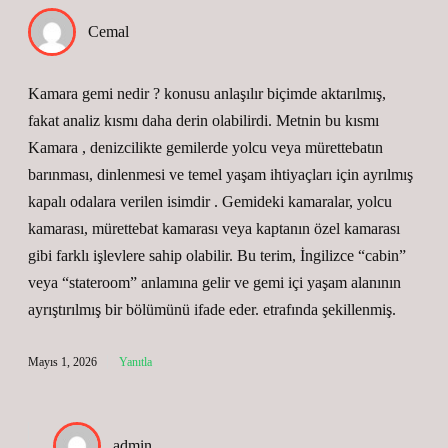
Cemal
Kamara gemi nedir ? konusu anlaşılır biçimde aktarılmış,
fakat analiz kısmı daha derin olabilirdi. Metnin bu kısmı
Kamara , denizcilikte gemilerde yolcu veya mürettebatın
barınması, dinlenmesi ve temel yaşam ihtiyaçları için ayrılmış
kapalı odalara verilen isimdir . Gemideki kamaralar, yolcu
kamarası, mürettebat kamarası veya kaptanın özel kamarası
gibi farklı işlevlere sahip olabilir. Bu terim, İngilizce “cabin”
veya “stateroom” anlamına gelir ve gemi içi yaşam alanının
ayrıştırılmış bir bölümünü ifade eder. etrafında şekillenmiş.
Mayıs 1, 2026
Yanıtla
admin