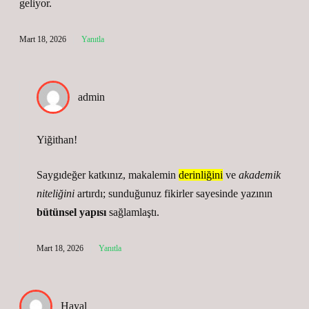
geliyor.
Mart 18, 2026
Yanıtla
admin
Yiğithan!
Saygıdeğer katkınız, makalemin
derinliğini
ve
akademik
niteliğini
artırdı; sunduğunuz fikirler sayesinde yazının
bütünsel yapısı
sağlamlaştı.
Mart 18, 2026
Yanıtla
Hayal