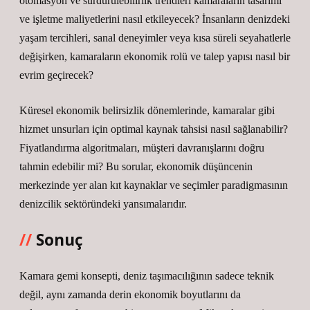
otomasyon ve sürdürülebilirlik trendleri kamaraların tasarımı
ve işletme maliyetlerini nasıl etkileyecek? İnsanların denizdeki
yaşam tercihleri, sanal deneyimler veya kısa süreli seyahatlerle
değişirken, kamaraların ekonomik rolü ve talep yapısı nasıl bir
evrim geçirecek?
Küresel ekonomik belirsizlik dönemlerinde, kamaralar gibi
hizmet unsurları için optimal kaynak tahsisi nasıl sağlanabilir?
Fiyatlandırma algoritmaları, müşteri davranışlarını doğru
tahmin edebilir mi? Bu sorular, ekonomik düşüncenin
merkezinde yer alan kıt kaynaklar ve seçimler paradigmasının
denizcilik sektöründeki yansımalarıdır.
Sonuç
Kamara gemi konsepti, deniz taşımacılığının sadece teknik
değil, aynı zamanda derin ekonomik boyutlarını da