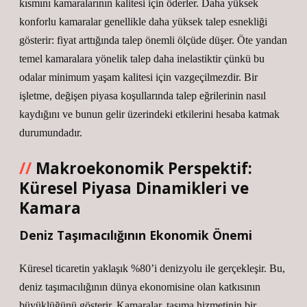
kısmını kamaralarının kalitesi için öderler. Daha yüksek
konforlu kamaralar genellikle daha yüksek talep esnekliği
gösterir: fiyat arttığında talep önemli ölçüde düşer. Öte yandan
temel kamaralara yönelik talep daha inelastiktir çünkü bu
odalar minimum yaşam kalitesi için vazgeçilmezdir. Bir
işletme, değişen piyasa koşullarında talep eğrilerinin nasıl
kaydığını ve bunun gelir üzerindeki etkilerini hesaba katmak
durumundadır.
Makroekonomik Perspektif:
Küresel Piyasa Dinamikleri ve
Kamara
Deniz Taşımacılığının Ekonomik Önemi
Küresel ticaretin yaklaşık %80’i denizyolu ile gerçekleşir. Bu,
deniz taşımacılığının dünya ekonomisine olan katkısının
büyüklüğünü gösterir. Kamaralar, taşıma hizmetinin bir