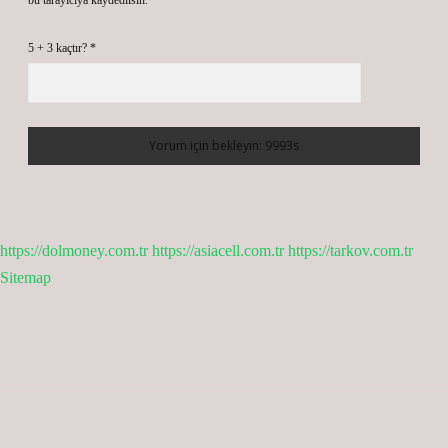
bu tarayıcıya kaydedilsin.
5 + 3 kaçtır?
*
https://dolmoney.com.tr
https://asiacell.com.tr
https://tarkov.com.tr
Sitemap