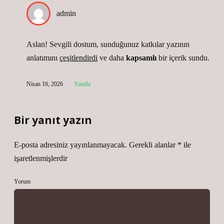
admin
Aslan! Sevgili dostum, sunduğunuz katkılar yazının
anlatımını
çeşitlendirdi
ve daha
kapsamlı
bir içerik sundu.
Nisan 16, 2026
Yanıtla
Bir yanıt yazın
E-posta adresiniz yayınlanmayacak.
Gerekli alanlar
*
ile
işaretlenmişlerdir
Yorum