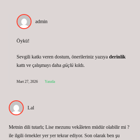
admin
Öykü!
Sevgili katkı veren dostum, önerileriniz yazıya
derinlik
kattı ve çalışmayı daha
güçlü
kıldı.
Mart 27, 2026
Yanıtla
Lal
Metnin dili tutarlı; Lise mezunu vekâleten müdür olabilir mi ?
ile ilgili örnekler yer yer tekrar ediyor. Son olarak ben şu