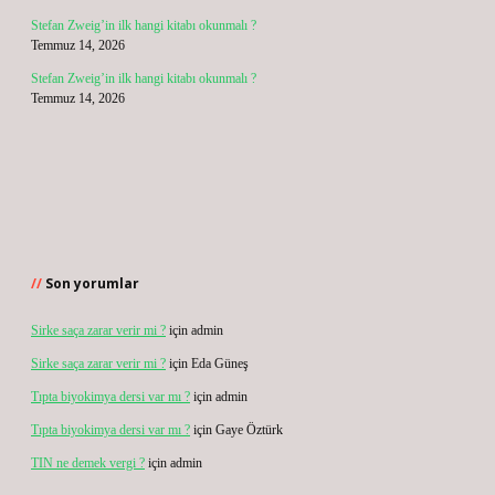
Stefan Zweig’in ilk hangi kitabı okunmalı ?
Temmuz 14, 2026
Stefan Zweig’in ilk hangi kitabı okunmalı ?
Temmuz 14, 2026
Son yorumlar
Sirke saça zarar verir mi ?
için
admin
Sirke saça zarar verir mi ?
için
Eda Güneş
Tıpta biyokimya dersi var mı ?
için
admin
Tıpta biyokimya dersi var mı ?
için
Gaye Öztürk
TIN ne demek vergi ?
için
admin