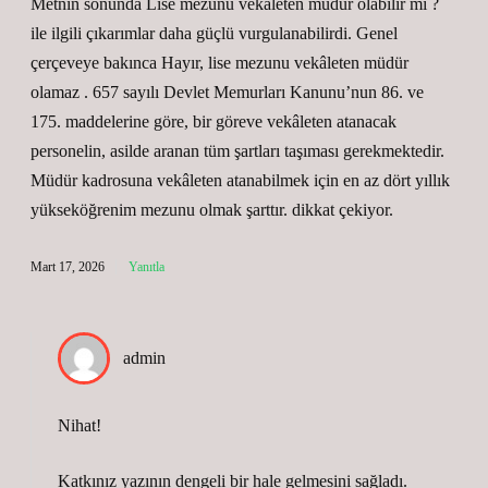
Metnin sonunda Lise mezunu vekâleten müdür olabilir mi ?
ile ilgili çıkarımlar daha güçlü vurgulanabilirdi. Genel
çerçeveye bakınca Hayır, lise mezunu vekâleten müdür
olamaz . 657 sayılı Devlet Memurları Kanunu’nun 86. ve
175. maddelerine göre, bir göreve vekâleten atanacak
personelin, asilde aranan tüm şartları taşıması gerekmektedir.
Müdür kadrosuna vekâleten atanabilmek için en az dört yıllık
yükseköğrenim mezunu olmak şarttır. dikkat çekiyor.
Mart 17, 2026
Yanıtla
admin
Nihat!
Katkınız yazının
dengeli
bir hale gelmesini sağladı.