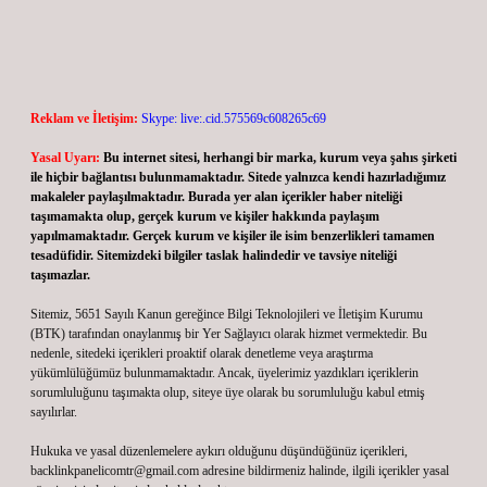
Reklam ve İletişim:
Skype: live:.cid.575569c608265c69
Yasal Uyarı:
Bu internet sitesi, herhangi bir marka, kurum veya şahıs şirketi
ile hiçbir bağlantısı bulunmamaktadır. Sitede yalnızca kendi hazırladığımız
makaleler paylaşılmaktadır. Burada yer alan içerikler haber niteliği
taşımamakta olup, gerçek kurum ve kişiler hakkında paylaşım
yapılmamaktadır. Gerçek kurum ve kişiler ile isim benzerlikleri tamamen
tesadüfidir. Sitemizdeki bilgiler taslak halindedir ve tavsiye niteliği
taşımazlar.
Sitemiz, 5651 Sayılı Kanun gereğince Bilgi Teknolojileri ve İletişim Kurumu
(BTK) tarafından onaylanmış bir Yer Sağlayıcı olarak hizmet vermektedir. Bu
nedenle, sitedeki içerikleri proaktif olarak denetleme veya araştırma
yükümlülüğümüz bulunmamaktadır. Ancak, üyelerimiz yazdıkları içeriklerin
sorumluluğunu taşımakta olup, siteye üye olarak bu sorumluluğu kabul etmiş
sayılırlar.
Hukuka ve yasal düzenlemelere aykırı olduğunu düşündüğünüz içerikleri,
backlinkpanelicomtr@gmail.com
adresine bildirmeniz halinde, ilgili içerikler yasal