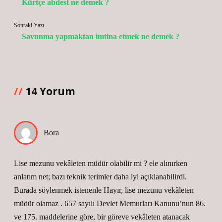
Kürtçe abdest ne demek ?
Sonraki Yazı
Savunma yapmaktan imtina etmek ne demek ?
14 Yorum
Bora
Lise mezunu vekâleten müdür olabilir mi ? ele alınırken
anlatım net; bazı teknik terimler daha iyi açıklanabilirdi.
Burada söylenmek istenenle Hayır, lise mezunu vekâleten
müdür olamaz . 657 sayılı Devlet Memurları Kanunu’nun 86.
ve 175. maddelerine göre, bir göreve vekâleten atanacak