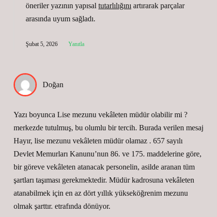
öneriler yazının yapısal
tutarlılığını
artırarak parçalar
arasında
uyum
sağladı.
Şubat 5, 2026
Yanıtla
Doğan
Yazı boyunca Lise mezunu vekâleten müdür olabilir mi ?
merkezde tutulmuş, bu olumlu bir tercih. Burada verilen mesaj
Hayır, lise mezunu vekâleten müdür olamaz . 657 sayılı
Devlet Memurları Kanunu’nun 86. ve 175. maddelerine göre,
bir göreve vekâleten atanacak personelin, asilde aranan tüm
şartları taşıması gerekmektedir. Müdür kadrosuna vekâleten
atanabilmek için en az dört yıllık yükseköğrenim mezunu
olmak şarttır. etrafında dönüyor.