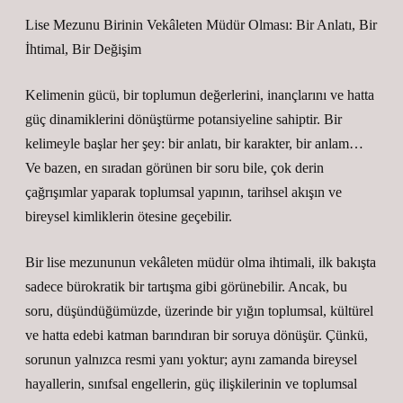
Lise Mezunu Birinin Vekâleten Müdür Olması: Bir Anlatı, Bir
İhtimal, Bir Değişim
Kelimenin gücü, bir toplumun değerlerini, inançlarını ve hatta
güç dinamiklerini dönüştürme potansiyeline sahiptir. Bir
kelimeyle başlar her şey: bir anlatı, bir karakter, bir anlam…
Ve bazen, en sıradan görünen bir soru bile, çok derin
çağrışımlar yaparak toplumsal yapının, tarihsel akışın ve
bireysel kimliklerin ötesine geçebilir.
Bir lise mezununun vekâleten müdür olma ihtimali, ilk bakışta
sadece bürokratik bir tartışma gibi görünebilir. Ancak, bu
soru, düşündüğümüzde, üzerinde bir yığın toplumsal, kültürel
ve hatta edebi katman barındıran bir soruya dönüşür. Çünkü,
sorunun yalnızca resmi yanı yoktur; aynı zamanda bireysel
hayallerin, sınıfsal engellerin, güç ilişkilerinin ve toplumsal