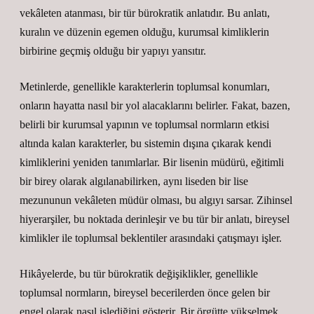
vekâleten atanması, bir tür bürokratik anlatıdır. Bu anlatı,
kuralın ve düzenin egemen olduğu, kurumsal kimliklerin
birbirine geçmiş olduğu bir yapıyı yansıtır.
Metinlerde, genellikle karakterlerin toplumsal konumları,
onların hayatta nasıl bir yol alacaklarını belirler. Fakat, bazen,
belirli bir kurumsal yapının ve toplumsal normların etkisi
altında kalan karakterler, bu sistemin dışına çıkarak kendi
kimliklerini yeniden tanımlarlar. Bir lisenin müdürü, eğitimli
bir birey olarak algılanabilirken, aynı liseden bir lise
mezununun vekâleten müdür olması, bu algıyı sarsar. Zihinsel
hiyerarşiler, bu noktada derinleşir ve bu tür bir anlatı, bireysel
kimlikler ile toplumsal beklentiler arasındaki çatışmayı işler.
Hikâyelerde, bu tür bürokratik değişiklikler, genellikle
toplumsal normların, bireysel becerilerden önce gelen bir
engel olarak nasıl işlediğini gösterir. Bir örgütte yükselmek,