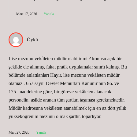
Mart 17, 2026
Yanıtla
Öykü
Lise mezunu vekâleten müdür olabilir mi ? konusu açık bir
şekilde ele alınmış, fakat pratik uygulamalar sınırlı kalmış. Bu
bölümde anlatılanları Hayır, lise mezunu vekâleten müdür
olamaz . 657 sayılı Devlet Memurları Kanunu’nun 86. ve
175. maddelerine göre, bir göreve vekâleten atanacak
personelin, asilde aranan tüm şartları taşıması gerekmektedir.
Müdür kadrosuna vekâleten atanabilmek için en az dört yıllık
yükseköğrenim mezunu olmak şarttır. toparlıyor.
Mart 27, 2026
Yanıtla