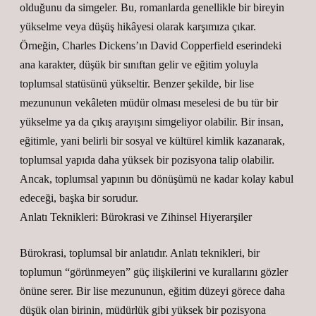
olduğunu da simgeler. Bu, romanlarda genellikle bir bireyin
yükselme veya düşüş hikâyesi olarak karşımıza çıkar.
Örneğin, Charles Dickens’ın David Copperfield eserindeki
ana karakter, düşük bir sınıftan gelir ve eğitim yoluyla
toplumsal statüsünü yükseltir. Benzer şekilde, bir lise
mezununun vekâleten müdür olması meselesi de bu tür bir
yükselme ya da çıkış arayışını simgeliyor olabilir. Bir insan,
eğitimle, yani belirli bir sosyal ve kültürel kimlik kazanarak,
toplumsal yapıda daha yüksek bir pozisyona talip olabilir.
Ancak, toplumsal yapının bu dönüşümü ne kadar kolay kabul
edeceği, başka bir sorudur.
Anlatı Teknikleri: Bürokrasi ve Zihinsel Hiyerarşiler
Bürokrasi, toplumsal bir anlatıdır. Anlatı teknikleri, bir
toplumun “görünmeyen” güç ilişkilerini ve kurallarını gözler
önüne serer. Bir lise mezununun, eğitim düzeyi görece daha
düşük olan birinin, müdürlük gibi yüksek bir pozisyona