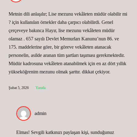
Metnin dili anlaşılır; Lise mezunu vekâleten müdür olabilir mi
? için kullanılan örnekler daha çarpıcı olabilirdi. Genel
çerçeveye bakınca Hayır, lise mezunu vekâleten müdür
olamaz . 657 sayılı Devlet Memurları Kanunu’nun 86. ve
175. maddelerine göre, bir göreve vekâleten atanacak
personelin, asilde aranan tüm şartları taşıması gerekmektedir.
Müdür kadrosuna vekâleten atanabilmek için en az dört yıllık
yükseköğrenim mezunu olmak şarttır. dikkat çekiyor.
Şubat 5, 2026
Yanıtla
admin
Elmas! Sevgili katkınızı paylaşan kişi, sunduğunuz