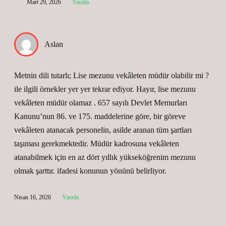
Mart 29, 2026
Yanıtla
Aslan
Metnin dili tutarlı; Lise mezunu vekâleten müdür olabilir mi ?
ile ilgili örnekler yer yer tekrar ediyor. Hayır, lise mezunu
vekâleten müdür olamaz . 657 sayılı Devlet Memurları
Kanunu’nun 86. ve 175. maddelerine göre, bir göreve
vekâleten atanacak personelin, asilde aranan tüm şartları
taşıması gerekmektedir. Müdür kadrosuna vekâleten
atanabilmek için en az dört yıllık yükseköğrenim mezunu
olmak şarttır. ifadesi konunun yönünü belirliyor.
Nisan 16, 2026
Yanıtla