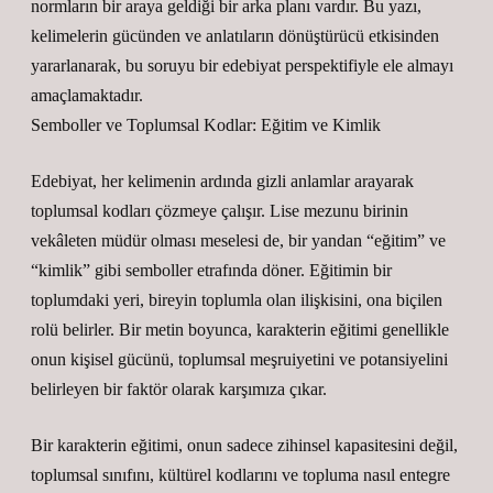
normların bir araya geldiği bir arka planı vardır. Bu yazı,
kelimelerin gücünden ve anlatıların dönüştürücü etkisinden
yararlanarak, bu soruyu bir edebiyat perspektifiyle ele almayı
amaçlamaktadır.
Semboller ve Toplumsal Kodlar: Eğitim ve Kimlik
Edebiyat, her kelimenin ardında gizli anlamlar arayarak
toplumsal kodları çözmeye çalışır. Lise mezunu birinin
vekâleten müdür olması meselesi de, bir yandan “eğitim” ve
“kimlik” gibi semboller etrafında döner. Eğitimin bir
toplumdaki yeri, bireyin toplumla olan ilişkisini, ona biçilen
rolü belirler. Bir metin boyunca, karakterin eğitimi genellikle
onun kişisel gücünü, toplumsal meşruiyetini ve potansiyelini
belirleyen bir faktör olarak karşımıza çıkar.
Bir karakterin eğitimi, onun sadece zihinsel kapasitesini değil,
toplumsal sınıfını, kültürel kodlarını ve topluma nasıl entegre