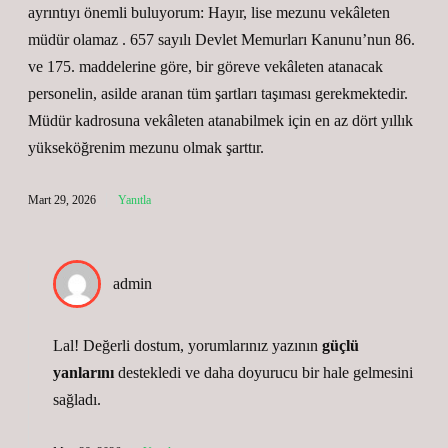
ayrıntıyı önemli buluyorum: Hayır, lise mezunu vekâleten
müdür olamaz . 657 sayılı Devlet Memurları Kanunu’nun 86.
ve 175. maddelerine göre, bir göreve vekâleten atanacak
personelin, asilde aranan tüm şartları taşıması gerekmektedir.
Müdür kadrosuna vekâleten atanabilmek için en az dört yıllık
yükseköğrenim mezunu olmak şarttır.
Mart 29, 2026
Yanıtla
admin
Lal! Değerli dostum, yorumlarınız yazının
güçlü
yanlarını
destekledi ve daha
doyurucu
bir hale gelmesini
sağladı.