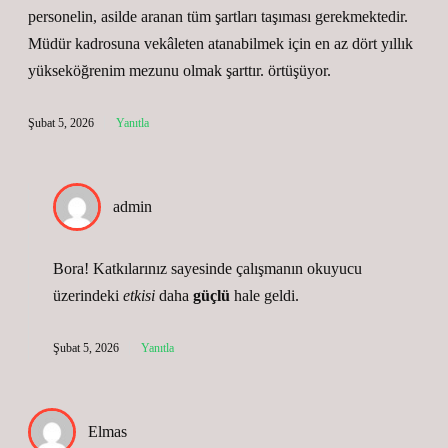
personelin, asilde aranan tüm şartları taşıması gerekmektedir.
Müdür kadrosuna vekâleten atanabilmek için en az dört yıllık
yükseköğrenim mezunu olmak şarttır. örtüşüyor.
Şubat 5, 2026
Yanıtla
admin
Bora! Katkılarınız sayesinde çalışmanın okuyucu
üzerindeki
etkisi
daha
güçlü
hale geldi.
Şubat 5, 2026
Yanıtla
Elmas