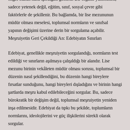
sadece yetenek değil, eğitim, sınıf, sosyal çevre gibi
faktörlerle de şekillenir. Bu bağlamda, bir lise mezununun
müdür olması meselesi, toplumsal normların ve sınıfsal
yapının değişimi üzerine derin bir sorgulama açabilir.
Meşruiyetin Geri Çekildiği An: Edebiyatın Sınırları
Edebiyat, genellikle meşruiyetin sorgulandığı, normların test
edildiği ve sınırların aşılmaya çalışıldığı bir alandır. Lise
mezunu birinin vekâleten müdür olması sorusu, toplumsal bir
düzenin nasıl şekillendiğini, bu düzenin hangi bireylere
fırsatlar sunduğunu, hangi bireyleri dışladığını ve birinin hangi
şartlarda meşru kabul edilebileceğini sorgular. Bu, sadece
bürokratik bir değişim değil, toplumsal meşruiyetin yeniden
inşa edilmesidir. Edebiyat da tıpkı bu şekilde, toplumların
normlarını, ideolojilerini ve güç ilişkilerini sürekli olarak
sorgular.