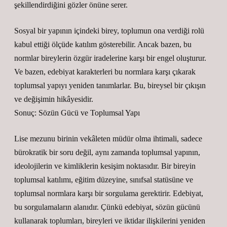
şekillendirdiğini gözler önüne serer.
Sosyal bir yapının içindeki birey, toplumun ona verdiği rolü
kabul ettiği ölçüde katılım gösterebilir. Ancak bazen, bu
normlar bireylerin özgür iradelerine karşı bir engel oluşturur.
Ve bazen, edebiyat karakterleri bu normlara karşı çıkarak
toplumsal yapıyı yeniden tanımlarlar. Bu, bireysel bir çıkışın
ve değişimin hikâyesidir.
Sonuç: Sözün Gücü ve Toplumsal Yapı
Lise mezunu birinin vekâleten müdür olma ihtimali, sadece
bürokratik bir soru değil, aynı zamanda toplumsal yapının,
ideolojilerin ve kimliklerin kesişim noktasıdır. Bir bireyin
toplumsal katılımı, eğitim düzeyine, sınıfsal statüsüne ve
toplumsal normlara karşı bir sorgulama gerektirir. Edebiyat,
bu sorgulamaların alanıdır. Çünkü edebiyat, sözün gücünü
kullanarak toplumları, bireyleri ve iktidar ilişkilerini yeniden