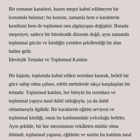
Bir romanın karakteri, bazen meşru kabul edilmeyen bir
konumda bulunur; bu konum, zamanla hem o karakterin
kendisini hem de toplumun onu algılayışını değiştirir. Burada
meşruiyet, sadece bir bürokratik düzenin değil, aynı zamanda
toplumsal gücün ve kimliğin yeniden şekillendiği bir alan
haline gelir.
İdeolojik Temalar ve Toplumsal Katılım
Bir kişinin, toplumda kabul edilen normları kırarak, belirli bir
güce sahip olma çabası, edebi metinlerde sıkça karşılaşılan bir
temadır. Toplumsal katılım, her bireyin bu normlara ve
toplumsal yapıya nasıl dahil olduğuyla, ya da dahil
olmamasıyla ilgilidir. Bir karakterin eğitim seviyesi ve
toplumsal kimliği, onun bu katılımındaki yolculuğu belirler.
Aynı şekilde, bir lise mezununun vekâleten müdür olma
ihtimali, toplumsal yapının, eğitimin ve sınıfın bu katılımı nasıl