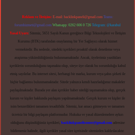
Reklam ve İletişim:
E-mail:
backlinkpaneli@gmail.com
Teams:
forumhizmeti@gmail.com
Whatsapp: 0262 606 0 726
Telegram: @karabul
Yasal Uyarı:
Sitemiz, 5651 Sayılı Kanun gereğince Bilgi Teknolojileri ve İletişim
Kurumu (BTK) tarafından onaylanmış bir Yer Sağlayıcı olarak hizmet
vermektedir. Bu nedenle, sitedeki içerikleri proaktif olarak denetleme veya
araştırma yükümlülüğümüz bulunmamaktadır. Ancak, üyelerimiz yazdıkları
içeriklerin sorumluluğunu taşımakta olup, siteye üye olarak bu sorumluluğu kabul
etmiş sayılırlar. Bu internet sitesi, herhangi bir marka, kurum veya şahıs şirketi ile
hiçbir bağlantısı bulunmamaktadır. Sitede yalnızca kendi hazırladığımız makaleler
paylaşılmaktadır. Burada yer alan içerikler haber niteliği taşımamakta olup, gerçek
kurum ve kişiler hakkında paylaşım yapılmamaktadır. Gerçek kurum ve kişiler ile
isim benzerlikleri tamamen tesadüfidir. Sitemiz, kar amacı gütmeyen ve tamamen
ücretsiz bir bilgi paylaşım platformudur. Hukuka ve yasal düzenlemelere aykırı
olduğunu düşündüğünüz içerikleri,
backlinkpanelicomtr@gmail.com
adresine
bildirmeniz halinde, ilgili içerikler yasal süre içerisinde sitemizden kaldırılacaktır.