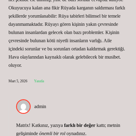
Okuyucuya kalan ana fikir Rüyada karganın saldırması farklı
şekillerde yorumlanabilir: Rüya tabirleri bilimsel bir temele
dayanmamaktadır. Rüyayı gören kişinin yakın çevresinde
bulunan insanlardan gelecek olan bazı problemler. Kişinin
çevresinde bulunan kötü niyetli insanların varlığı. Aile
içindeki sorunlar ve bu sorunları ortadan kaldırmak gerektiği.
Hava olaylarından kaynaklı olarak gelebilecek bir musibet.
oluyor.
Mart 5, 2026
Yanıtla
admin
Matrix! Katkınız, yazıya
farklı bir değer
kattı; metnin
gelişiminde
önemli bir rol
oynadınız.