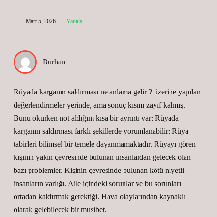
Mart 5, 2026
Yanıtla
Burhan
Rüyada karganın saldırması ne anlama gelir ? üzerine yapılan
değerlendirmeler yerinde, ama sonuç kısmı zayıf kalmış.
Bunu okurken not aldığım kısa bir ayrıntı var: Rüyada
karganın saldırması farklı şekillerde yorumlanabilir: Rüya
tabirleri bilimsel bir temele dayanmamaktadır. Rüyayı gören
kişinin yakın çevresinde bulunan insanlardan gelecek olan
bazı problemler. Kişinin çevresinde bulunan kötü niyetli
insanların varlığı. Aile içindeki sorunlar ve bu sorunları
ortadan kaldırmak gerektiği. Hava olaylarından kaynaklı
olarak gelebilecek bir musibet.