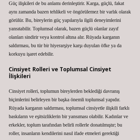
Güç ilişkileri de bu anlamı derinleştirir. Karga, güçlü, fakat
aynı zamanda bazen tehlikeli ve öngörülemez bir varlık olarak
görülür. Bu, bireylerin güç yapılarıyla ilgili deneyimlerini
yansıtabilir. Toplumsal olarak, bazen güçlü olanlar zayıf
olanları sindirir veya kontrol altına alır. Rüyada karganın
saldırması, bu tür bir hiyerarşiye karşı duyulan öfke ya da
korkuyu işaret edebilir.
Cinsiyet Rolleri ve Toplumsal Cinsiyet
İlişkileri
Cinsiyet rolleri, toplumun bireylerden beklediği davranış
biçimlerini belirleyen bir başka önemli toplumsal yapıdır.
Rüyada karganın saldırması, toplumsal cinsiyetle ilişkili farklı
baskıların ve eşitsizliklerin bir yansıması olabilir. Kadınlar ve
erkekler, toplum tarafından belirli rollerle donatılmıştır; bu
roller, insanların kendilerini nasıl ifade etmeleri gerektiği