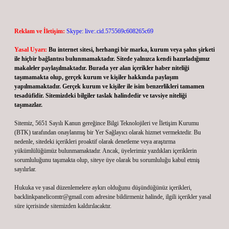
Reklam ve İletişim:
Skype: live:.cid.575569c608265c69
Yasal Uyarı:
Bu internet sitesi, herhangi bir marka, kurum veya şahıs şirketi
ile hiçbir bağlantısı bulunmamaktadır. Sitede yalnızca kendi hazırladığımız
makaleler paylaşılmaktadır. Burada yer alan içerikler haber niteliği
taşımamakta olup, gerçek kurum ve kişiler hakkında paylaşım
yapılmamaktadır. Gerçek kurum ve kişiler ile isim benzerlikleri tamamen
tesadüfidir. Sitemizdeki bilgiler taslak halindedir ve tavsiye niteliği
taşımazlar.
Sitemiz, 5651 Sayılı Kanun gereğince Bilgi Teknolojileri ve İletişim Kurumu
(BTK) tarafından onaylanmış bir Yer Sağlayıcı olarak hizmet vermektedir. Bu
nedenle, sitedeki içerikleri proaktif olarak denetleme veya araştırma
yükümlülüğümüz bulunmamaktadır. Ancak, üyelerimiz yazdıkları içeriklerin
sorumluluğunu taşımakta olup, siteye üye olarak bu sorumluluğu kabul etmiş
sayılırlar.
Hukuka ve yasal düzenlemelere aykırı olduğunu düşündüğünüz içerikleri,
backlinkpanelicomtr@gmail.com
adresine bildirmeniz halinde, ilgili içerikler yasal
süre içerisinde sitemizden kaldırılacaktır.