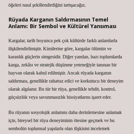
öğeleri nasıl şekillendirdiğini tartışacağız.
Rüyada Karganın Saldırmasının Temel
Anlamı: Bir Sembol ve Kültürel Yansıması
Kargalar, tarih boyunca pek çok kültürde farklı anlamlarla
ilişkilendirilmiştir. Kimilerine göre, kargalar ölümün ve
karanlık güçlerin simgesidir. Diğer yandan, bazı toplumlarda
karga, zekâsı ve stratejik düşünme yeteneğiyle tanınan bir
hayvan olarak kabul edilmiştir. Ancak rüyada karganın
saldırması, genellikle rahatsız edici ve korkutucu bir deneyim
olarak algılanır. Bu tür bir rüya, genellikle tehdit, kontrol,
güçsüzlük veya savunmasızlık hissiyatlarını işaret eder.
Bu rüyanın sosyolojik anlamını daha derinlemesine anlamak
için, bireysel bir rüya deneyiminin ötesine geçmek ve bu
sembolün toplumsal yapılarla olan ilişkisini incelemek