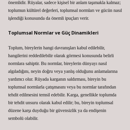
önemlidir. Rüyalar, sadece kişisel bir anlam taşımakla kalmaz;
toplumun kültürel değerleri, toplumsal normları ve gücün nasıl
işlendiği konusunda da önemli ipuçları verir.
Toplumsal Normlar ve Güç Dinamikleri
Toplum, bireylerin hangi davranışları kabul edilebilir,
hangilerini reddedilebilir olarak görmesi konusunda belirli
normlara sahiptir. Bu normlar, bireylerin dünyayı nasıl
algıladığını, neyin doğru veya yanlış olduğunu anlamalarına
yardımcı olur. Rüyada karganın saldırması, bireyin bu
toplumsal normlarla çatışmasını veya bu normlar tarafından
tehdit edilmesini temsil edebilir. Karga, genellikle toplumda
bir tehdit unsuru olarak kabul edilir; bu, bireyin toplumsal
düzene karşı duyduğu bir güvensizlik ya da endişenin
sembolü olabilir.