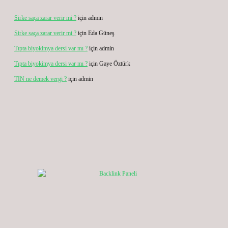
Sirke saça zarar verir mi ?
için
admin
Sirke saça zarar verir mi ?
için
Eda Güneş
Tıpta biyokimya dersi var mı ?
için
admin
Tıpta biyokimya dersi var mı ?
için
Gaye Öztürk
TIN ne demek vergi ?
için
admin