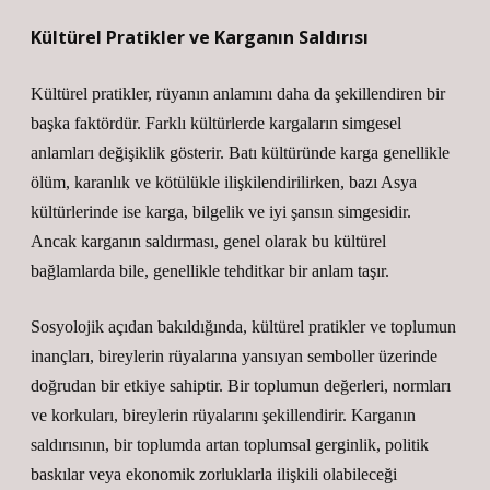
Kültürel Pratikler ve Karganın Saldırısı
Kültürel pratikler, rüyanın anlamını daha da şekillendiren bir
başka faktördür. Farklı kültürlerde kargaların simgesel
anlamları değişiklik gösterir. Batı kültüründe karga genellikle
ölüm, karanlık ve kötülükle ilişkilendirilirken, bazı Asya
kültürlerinde ise karga, bilgelik ve iyi şansın simgesidir.
Ancak karganın saldırması, genel olarak bu kültürel
bağlamlarda bile, genellikle tehditkar bir anlam taşır.
Sosyolojik açıdan bakıldığında, kültürel pratikler ve toplumun
inançları, bireylerin rüyalarına yansıyan semboller üzerinde
doğrudan bir etkiye sahiptir. Bir toplumun değerleri, normları
ve korkuları, bireylerin rüyalarını şekillendirir. Karganın
saldırısının, bir toplumda artan toplumsal gerginlik, politik
baskılar veya ekonomik zorluklarla ilişkili olabileceği