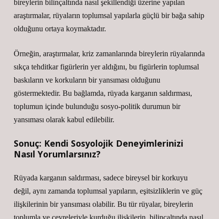
bireylerin bilinçaltında nasıl şekillendiği üzerine yapılan
araştırmalar, rüyaların toplumsal yapılarla güçlü bir bağa sahip
olduğunu ortaya koymaktadır.
Örneğin, araştırmalar, kriz zamanlarında bireylerin rüyalarında
sıkça tehditkar figürlerin yer aldığını, bu figürlerin toplumsal
baskıların ve korkuların bir yansıması olduğunu
göstermektedir. Bu bağlamda, rüyada karganın saldırması,
toplumun içinde bulunduğu sosyo-politik durumun bir
yansıması olarak kabul edilebilir.
Sonuç: Kendi Sosyolojik Deneyimlerinizi
Nasıl Yorumlarsınız?
Rüyada karganın saldırması, sadece bireysel bir korkuyu
değil, aynı zamanda toplumsal yapıların, eşitsizliklerin ve güç
ilişkilerinin bir yansıması olabilir. Bu tür rüyalar, bireylerin
toplumla ve çevreleriyle kurduğu ilişkilerin, bilinçaltında nasıl