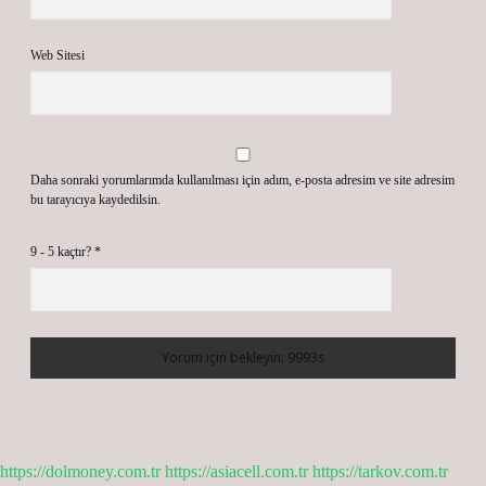
Web Sitesi
Daha sonraki yorumlarımda kullanılması için adım, e-posta adresim ve site adresim
bu tarayıcıya kaydedilsin.
9 - 5 kaçtır?
*
https://dolmoney.com.tr
https://asiacell.com.tr
https://tarkov.com.tr