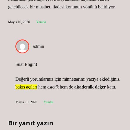
gelebilecek bir musibet. ifadesi konunun yönünü belirliyor.
Mayıs 10, 2026
Yanıtla
admin
Suat Engin!
Değerli yorumlarınız için minnettarım; yazıya eklediğiniz
bakış açıları
hem
estetik
hem de
akademik değer
kattı.
Mayıs 10, 2026
Yanıtla
Bir yanıt yazın