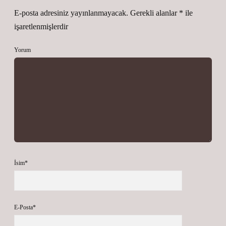
E-posta adresiniz yayınlanmayacak.
Gerekli alanlar
*
ile
işaretlenmişlerdir
Yorum
İsim*
E-Posta*