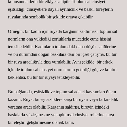
konusunda derin bir etkiye sahiptir. Toplumsal cinsiyet
eşitsizliği, cinsiyetlere dayalı ayrımcılık ve baskı, bireylerin
rüyalarında sembolik bir şekilde ortaya çıkabilir.
Örneğin, bir kadın için rüyada karganın saldırması, toplumsal
normların ona yüklediği zorluklarla mücadele etme hissini
temsil edebilir. Kadınların toplumdaki daha düşük statülerine
ve bu durumdan doğan baskılara dair bir içsel çatışma, bu tür
bir rüya aracılığıyla dışa vurulabilir. Aynı şekilde, bir erkek
için de toplumsal cinsiyet normlarının getirdiği güç ve kontrol
beklentisi, bu tür bir rüyayı tetikleyebilir.
Bu bağlamda, eşitsizlik ve toplumsal adalet kavramları önem
kazanır. Rüya, bu eşitsizliklere karşı bir uyarı veya farkındalık
yaratma aracı olabilir. Karganın saldırısı, bireyin içindeki
baskılarla yüzleşmesine ve toplumsal cinsiyet rollerine karşı
bir eleştiri geliştirmesine olanak tanır.