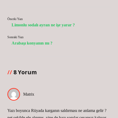
Önceki Yazı
Limonlu sodalı ayran ne işe yarar ?
Sonraki Yazı
Arabaşı konyanın mı ?
8 Yorum
Matrix
Yazı boyunca Rüyada karganın saldırması ne anlama gelir ?
net şekilde ele alınmış, yine de bazı sorular cevapsız kalıyor.