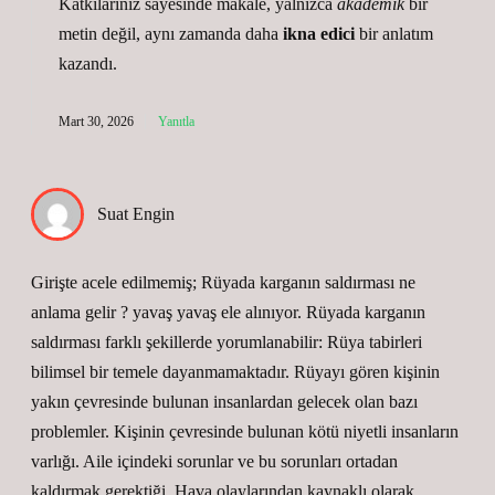
Katkılarınız sayesinde makale, yalnızca
akademik
bir
metin değil, aynı zamanda daha
ikna edici
bir anlatım
kazandı.
Mart 30, 2026
Yanıtla
Suat Engin
Girişte acele edilmemiş; Rüyada karganın saldırması ne
anlama gelir ? yavaş yavaş ele alınıyor. Rüyada karganın
saldırması farklı şekillerde yorumlanabilir: Rüya tabirleri
bilimsel bir temele dayanmamaktadır. Rüyayı gören kişinin
yakın çevresinde bulunan insanlardan gelecek olan bazı
problemler. Kişinin çevresinde bulunan kötü niyetli insanların
varlığı. Aile içindeki sorunlar ve bu sorunları ortadan
kaldırmak gerektiği. Hava olaylarından kaynaklı olarak