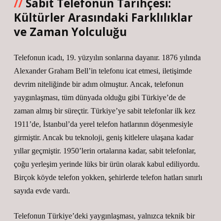
Sabit Telefonun Tarihçesi:
Kültürler Arasındaki Farklılıklar
ve Zaman Yolculuğu
Telefonun icadı, 19. yüzyılın sonlarına dayanır. 1876 yılında
Alexander Graham Bell’in telefonu icat etmesi, iletişimde
devrim niteliğinde bir adım olmuştur. Ancak, telefonun
yaygınlaşması, tüm dünyada olduğu gibi Türkiye’de de
zaman almış bir süreçtir. Türkiye’ye sabit telefonlar ilk kez
1911’de, İstanbul’da yerel telefon hatlarının döşenmesiyle
girmiştir. Ancak bu teknoloji, geniş kitlelere ulaşana kadar
yıllar geçmiştir. 1950’lerin ortalarına kadar, sabit telefonlar,
çoğu yerleşim yerinde lüks bir ürün olarak kabul ediliyordu.
Birçok köyde telefon yokken, şehirlerde telefon hatları sınırlı
sayıda evde vardı.
Telefonun Türkiye’deki yaygınlaşması, yalnızca teknik bir