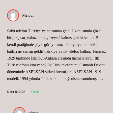
Melodi
Sabit telefon Türkiye’ye ne zaman geldi ? konusunda güzel
bir giriş var, yalnız biraz yüzeysel kalmış gibi hissettim. Bunu
kendi pratiğimde şöyle görüyorum: Türkiye’ye ilk telefon
hatları ne zaman geldi? Türkiye’ye ilk telefon hatları, Temmuz
1929 tarihinde İstanbul-Ankara arasında hizmete girdi. İlk
Türk telefonu kim yaptı? İlk Türk telefonunu Osmanlı Devleti
döneminde ASELSAN şirketi üretmiştir . ASELSAN 1919
modeli, 1994 yılında Türk halkının beğenisine sunulmuştur .
Şubat 16, 2026
Yanıtla
admin