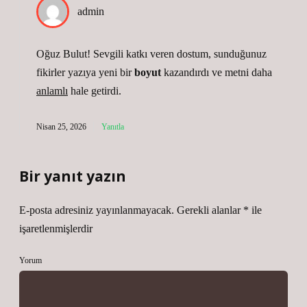
admin
Oğuz Bulut! Sevgili katkı veren dostum, sunduğunuz
fikirler yazıya yeni bir
boyut
kazandırdı ve metni daha
anlamlı
hale getirdi.
Nisan 25, 2026
Yanıtla
Bir yanıt yazın
E-posta adresiniz yayınlanmayacak.
Gerekli alanlar
*
ile
işaretlenmişlerdir
Yorum