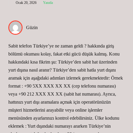
Ocak 20, 2026
Yanıtla
Güzin
Sabit telefon Türkiye’ye ne zaman geldi ? hakkında giriş
bölümü okuması kolay, fakat etki gücü düşük kalmış. Konu
hakkındaki kısa fikrim şu: Türkiye’den sabit hat üzerinden
yurt dışına nasıl aranır? Türkiye’den sabit hatla yurt dışını
aramak için aşağıdaki adımları izlemek gerekmektedir: Örnek
format : +90 5XX XXX XX XX (cep telefonu numarası)
veya +90 212 XXX XX XX (sabit hat numarası). Ayrıca,
hattınızı yurt dışı aramalara açmak için operatörünüzün
müşteri hizmetlerini arayabilir veya online işlemler
menüsünden ayarlarınızı kontrol edebilirsiniz. Ülke kodunu
eklemek : Yurt dışındaki numarayı ararken Türkiye’nin