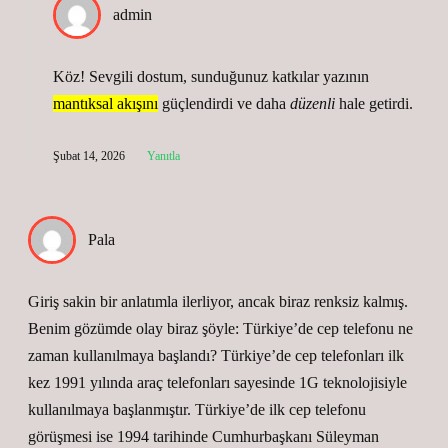
admin
Köz! Sevgili dostum, sunduğunuz katkılar yazının
mantıksal akışını
güçlendirdi ve daha
düzenli
hale getirdi.
Şubat 14, 2026
Yanıtla
Pala
Giriş sakin bir anlatımla ilerliyor, ancak biraz renksiz kalmış.
Benim gözümde olay biraz şöyle: Türkiye’de cep telefonu ne
zaman kullanılmaya başlandı? Türkiye’de cep telefonları ilk
kez 1991 yılında araç telefonları sayesinde 1G teknolojisiyle
kullanılmaya başlanmıştır. Türkiye’de ilk cep telefonu
görüşmesi ise 1994 tarihinde Cumhurbaşkanı Süleyman