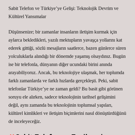
Sabit Telefon ve Türkiye’ye Gelişi: Teknolojik Devrim ve
Kültürel Yansımalar
Düşünsenize; bir zamanlar insanların iletişim kurmak için
aylarca bekledikleri, yazılı mektupların yavaşça yollarını kat
ederek gittiği, sözlü mesajların saatlerce, bazen günlerce süren
yolculuklarla alındığı bir dönemde yaşamış olsaydınız. Bugün
ise bir telefonla, dünyanın diğer ucundaki birini anında
arayabiliyoruz. Ancak, bu teknolojiye ulaşmak, her toplumda
farklı zamanlarda ve farklı hızlarda gerçekleşti. Peki, sabit
telefonlar Türkiye’ye ne zaman geldi? Bu basit gibi görünen
soruyu ele alırken, sadece teknolojinin tarihsel gelişimini
değil, aynı zamanda bu teknolojinin toplumsal yapıları,
kültürel kimlikleri ve iletişim biçimlerini nasıl dönüştürdüğünü
de inceleyeceğiz.