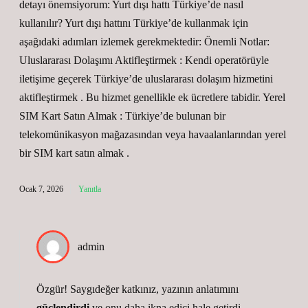
detayı önemsiyorum: Yurt dışı hattı Türkiye’de nasıl
kullanılır? Yurt dışı hattını Türkiye’de kullanmak için
aşağıdaki adımları izlemek gerekmektedir: Önemli Notlar:
Uluslararası Dolaşımı Aktifleştirmek : Kendi operatörüyle
iletişime geçerek Türkiye’de uluslararası dolaşım hizmetini
aktifleştirmek . Bu hizmet genellikle ek ücretlere tabidir. Yerel
SIM Kart Satın Almak : Türkiye’de bulunan bir
telekomünikasyon mağazasından veya havaalanlarından yerel
bir SIM kart satın almak .
Ocak 7, 2026
Yanıtla
admin
Özgür! Saygıdeğer katkınız, yazının anlatımını
güçlendirdi
ve onu
daha ikna edici
hale getirdi.