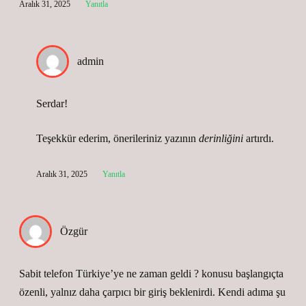
Aralık 31, 2025
Yanıtla
admin
Serdar!
Teşekkür ederim, önerileriniz yazının
derinliğini
artırdı.
Aralık 31, 2025
Yanıtla
Özgür
Sabit telefon Türkiye’ye ne zaman geldi ? konusu başlangıçta
özenli, yalnız daha çarpıcı bir giriş beklenirdi. Kendi adıma şu