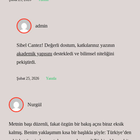
admin
Sibel Cantez! Değerli dostum, katkılarınız yazının
akademik yapısını
destekledi ve
bilimsel niteliğini
pekiştirdi.
Şubat 25, 2026
Yanıtla
Nurgül
Metnin başı düzenli, fakat özgün bir bakış açısı biraz eksik
kalmış. Benim yaklaşımım kısa bir başlıkla şöyle: Türkiye’den