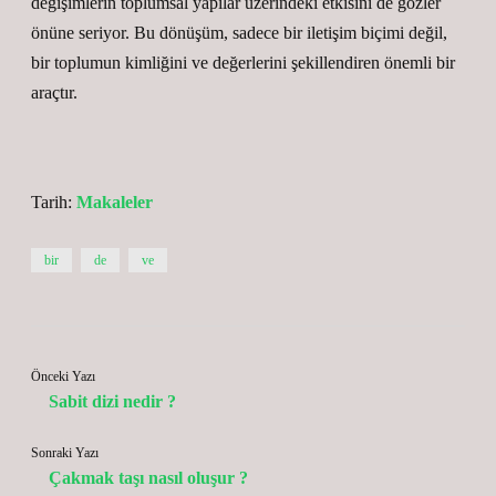
değişimlerin toplumsal yapılar üzerindeki etkisini de gözler
önüne seriyor. Bu dönüşüm, sadece bir iletişim biçimi değil,
bir toplumun kimliğini ve değerlerini şekillendiren önemli bir
araçtır.
Tarih:
Makaleler
bir
de
ve
Önceki Yazı
Sabit dizi nedir ?
Sonraki Yazı
Çakmak taşı nasıl oluşur ?