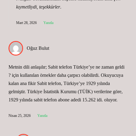
kıymetliydi, teşekkürler
.
Mart 28, 2026
Yanıtla
Oğuz Bulut
Metnin dili anlaşılır; Sabit telefon Türkiye’ye ne zaman geldi
? için kullanılan örnekler daha çarpıcı olabilirdi. Okuyucuya
kalan ana fikir Sabit telefon, Türkiye’ye 1929 yılında
gelmiştir. Türkiye İstatistik Kurumu (TÜİK) verilerine göre,
1929 yılında sabit telefon abone adedi 15.262 idi. oluyor.
Nisan 25, 2026
Yanıtla