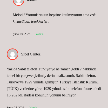
Melodi! Yorumlarınızın hepsine katılmıyorum ama
çok
kıymetliydi, teşekkürler
.
Şubat 16, 2026
Yanıtla
Sibel Cantez
Yazıda Sabit telefon Türkiye’ye ne zaman geldi ? hakkında
temel bir çerçeve çizilmiş, derin analiz sınırlı. Sabit telefon,
Türkiye’ye 1929 yılında gelmiştir. Türkiye İstatistik Kurumu
(TÜİK) verilerine göre, 1929 yılında sabit telefon abone adedi
15.262 idi. ifadesi konunun yönünü belirliyor.
Şubat 25, 2026
Yanıtla