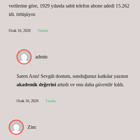
verilerine göre, 1929 yılında sabit telefon abone adedi 15.262
idi. örtüşüyor.
Ocak 16, 2026
Yanıtla
admin
Saren Arın! Sevgili dostum, sunduğunuz katkılar yazının
akademik değerini
artırdı ve onu daha
güvenilir
kıldı.
Ocak 16, 2026
Yanıtla
Zinc