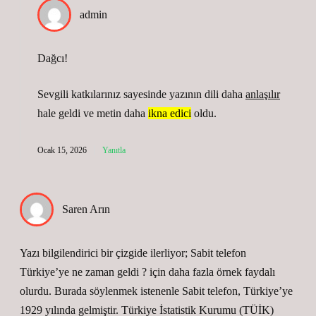
admin
Dağcı!
Sevgili katkılarınız sayesinde yazının dili daha
anlaşılır
hale geldi ve metin daha
ikna edici
oldu.
Ocak 15, 2026
Yanıtla
Saren Arın
Yazı bilgilendirici bir çizgide ilerliyor; Sabit telefon
Türkiye’ye ne zaman geldi ? için daha fazla örnek faydalı
olurdu. Burada söylenmek istenenle Sabit telefon, Türkiye’ye
1929 yılında gelmiştir. Türkiye İstatistik Kurumu (TÜİK)