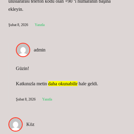
uluslararası telefon kodu olan +90 ‘ı numaranın başına
ekleyin.
Şubat 8, 2026
Yanıtla
admin
Güzin!
Katkınızla metin
daha okunabilir
hale geldi.
Şubat 8, 2026
Yanıtla
Köz