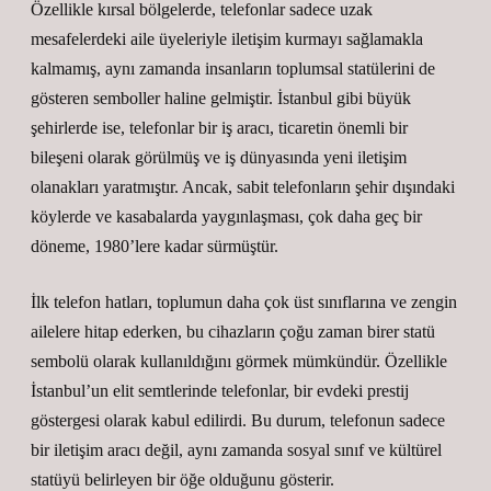
Özellikle kırsal bölgelerde, telefonlar sadece uzak
mesafelerdeki aile üyeleriyle iletişim kurmayı sağlamakla
kalmamış, aynı zamanda insanların toplumsal statülerini de
gösteren semboller haline gelmiştir. İstanbul gibi büyük
şehirlerde ise, telefonlar bir iş aracı, ticaretin önemli bir
bileşeni olarak görülmüş ve iş dünyasında yeni iletişim
olanakları yaratmıştır. Ancak, sabit telefonların şehir dışındaki
köylerde ve kasabalarda yaygınlaşması, çok daha geç bir
döneme, 1980’lere kadar sürmüştür.
İlk telefon hatları, toplumun daha çok üst sınıflarına ve zengin
ailelere hitap ederken, bu cihazların çoğu zaman birer statü
sembolü olarak kullanıldığını görmek mümkündür. Özellikle
İstanbul’un elit semtlerinde telefonlar, bir evdeki prestij
göstergesi olarak kabul edilirdi. Bu durum, telefonun sadece
bir iletişim aracı değil, aynı zamanda sosyal sınıf ve kültürel
statüyü belirleyen bir öğe olduğunu gösterir.