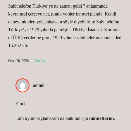
Sabit telefon Türkiye’ye ne zaman geldi ? anlatımında
kavramsal çerçeve net, pratik yönler ise geri planda. Kendi
deneyimimden yola çıkarsam şöyle diyebilirim: Sabit telefon,
Türkiye’ye 1929 yılında gelmiştir. Türkiye İstatistik Kurumu
(TÜİK) verilerine göre, 1929 yılında sabit telefon abone adedi
15.262 idi.
Ocak 20, 2026
Yanıtla
admin
Zinc!
Tam uyum sağlamasam da katkınız için
minnettarım
.