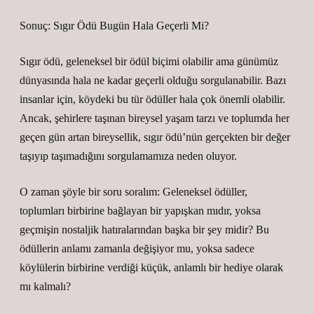
Sonuç: Sıgır Ödü Bugün Hala Geçerli Mi?
Sıgır ödü, geleneksel bir ödül biçimi olabilir ama günümüz
dünyasında hala ne kadar geçerli olduğu sorgulanabilir. Bazı
insanlar için, köydeki bu tür ödüller hala çok önemli olabilir.
Ancak, şehirlere taşınan bireysel yaşam tarzı ve toplumda her
geçen gün artan bireysellik, sıgır ödü’nün gerçekten bir değer
taşıyıp taşımadığını sorgulamamıza neden oluyor.
O zaman şöyle bir soru soralım: Geleneksel ödüller,
toplumları birbirine bağlayan bir yapışkan mıdır, yoksa
geçmişin nostaljik hatıralarından başka bir şey midir? Bu
ödüllerin anlamı zamanla değişiyor mu, yoksa sadece
köylülerin birbirine verdiği küçük, anlamlı bir hediye olarak
mı kalmalı?