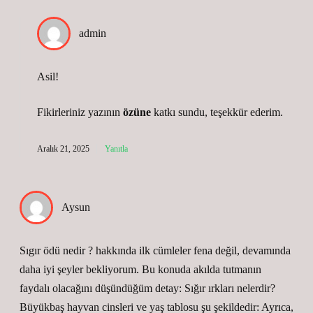
admin
Asil!
Fikirleriniz yazının
özüne
katkı sundu, teşekkür ederim.
Aralık 21, 2025
Yanıtla
Aysun
Sıgır ödü nedir ? hakkında ilk cümleler fena değil, devamında
daha iyi şeyler bekliyorum. Bu konuda akılda tutmanın
faydalı olacağını düşündüğüm detay: Sığır ırkları nelerdir?
Büyükbaş hayvan cinsleri ve yaş tablosu şu şekildedir: Ayrıca,