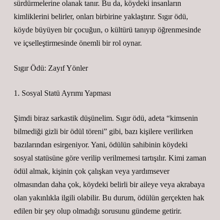
sürdürmelerine olanak tanır. Bu da, köydeki insanların
kimliklerini belirler, onları birbirine yaklaştırır. Sıgır ödü,
köyde büyüyen bir çocuğun, o kültürü tanıyıp öğrenmesinde
ve içselleştirmesinde önemli bir rol oynar.
Sıgır Ödü: Zayıf Yönler
1. Sosyal Statü Ayrımı Yapması
Şimdi biraz sarkastik düşünelim. Sıgır ödü, adeta “kimsenin
bilmediği gizli bir ödül töreni” gibi, bazı kişilere verilirken
bazılarından esirgeniyor. Yani, ödülün sahibinin köydeki
sosyal statüsüne göre verilip verilmemesi tartışılır. Kimi zaman
ödül almak, kişinin çok çalışkan veya yardımsever
olmasından daha çok, köydeki belirli bir aileye veya akrabaya
olan yakınlıkla ilgili olabilir. Bu durum, ödülün gerçekten hak
edilen bir şey olup olmadığı sorusunu gündeme getirir.