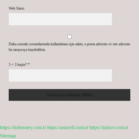
Web Sitesi
Daha sonraki yorumlarımda kullanılması için adım, e-posta adresim ve site adresim
bu tarayıcıya kaydedilsin.
5 + 3 kaçtır?
*
https://dolmoney.com.tr
https://asiacell.com.tr
https://tarkov.com.tr
Sitemap