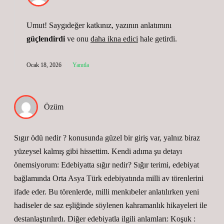
Umut! Saygıdeğer katkınız, yazının anlatımını
güçlendirdi
ve onu
daha ikna edici
hale getirdi.
Ocak 18, 2026
Yanıtla
Özüm
Sıgır ödü nedir ? konusunda güzel bir giriş var, yalnız biraz
yüzeysel kalmış gibi hissettim. Kendi adıma şu detayı
önemsiyorum: Edebiyatta sığır nedir? Sığır terimi, edebiyat
bağlamında Orta Asya Türk edebiyatında milli av törenlerini
ifade eder. Bu törenlerde, milli menkıbeler anlatılırken yeni
hadiseler de saz eşliğinde söylenen kahramanlık hikayeleri ile
destanlaştırılırdı. Diğer edebiyatla ilgili anlamları: Koşuk :