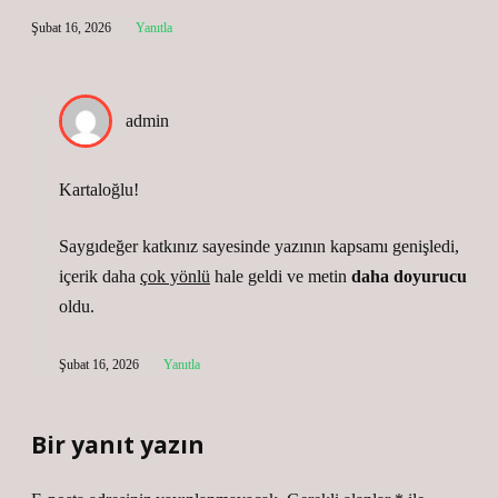
Şubat 16, 2026
Yanıtla
admin
Kartaloğlu!
Saygıdeğer katkınız sayesinde yazının
kapsamı
genişledi,
içerik daha
çok yönlü
hale geldi ve metin
daha doyurucu
oldu.
Şubat 16, 2026
Yanıtla
Bir yanıt yazın