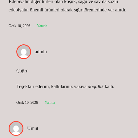
Edebiyatın diğer türleri olan koşuk, sagu ve sav da sözlü
edebiyatın önemli ürünleri olarak sığır törenlerinde yer alırdı.
Ocak 10, 2026
Yanıtla
admin
Çağrı!
Teşekkür ederim, katkılarınız yazıya
doğallık
kattı.
Ocak 10, 2026
Yanıtla
Umut