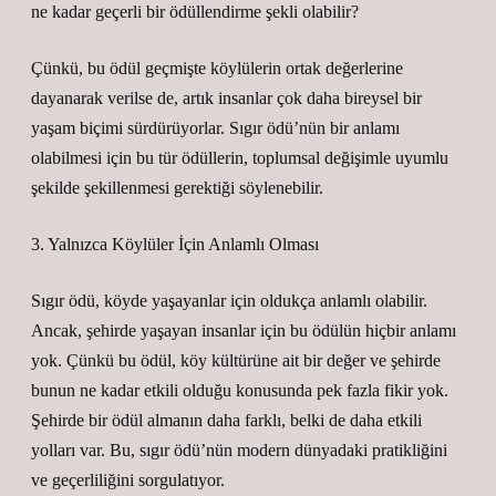
ne kadar geçerli bir ödüllendirme şekli olabilir?
Çünkü, bu ödül geçmişte köylülerin ortak değerlerine
dayanarak verilse de, artık insanlar çok daha bireysel bir
yaşam biçimi sürdürüyorlar. Sıgır ödü’nün bir anlamı
olabilmesi için bu tür ödüllerin, toplumsal değişimle uyumlu
şekilde şekillenmesi gerektiği söylenebilir.
3. Yalnızca Köylüler İçin Anlamlı Olması
Sıgır ödü, köyde yaşayanlar için oldukça anlamlı olabilir.
Ancak, şehirde yaşayan insanlar için bu ödülün hiçbir anlamı
yok. Çünkü bu ödül, köy kültürüne ait bir değer ve şehirde
bunun ne kadar etkili olduğu konusunda pek fazla fikir yok.
Şehirde bir ödül almanın daha farklı, belki de daha etkili
yolları var. Bu, sıgır ödü’nün modern dünyadaki pratikliğini
ve geçerliliğini sorgulatıyor.