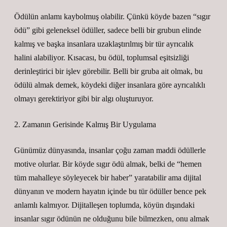
Ödülün anlamı kaybolmuş olabilir. Çünkü köyde bazen “sıgır
ödü” gibi geleneksel ödüller, sadece belli bir grubun elinde
kalmış ve başka insanlara uzaklaştırılmış bir tür ayrıcalık
halini alabiliyor. Kısacası, bu ödül, toplumsal eşitsizliği
derinleştirici bir işlev görebilir. Belli bir gruba ait olmak, bu
ödülü almak demek, köydeki diğer insanlara göre ayrıcalıklı
olmayı gerektiriyor gibi bir algı oluşturuyor.
2. Zamanın Gerisinde Kalmış Bir Uygulama
Günümüz dünyasında, insanlar çoğu zaman maddi ödüllerle
motive olurlar. Bir köyde sıgır ödü almak, belki de “hemen
tüm mahalleye söyleyecek bir haber” yaratabilir ama dijital
dünyanın ve modern hayatın içinde bu tür ödüller bence pek
anlamlı kalmıyor. Dijitalleşen toplumda, köyün dışındaki
insanlar sıgır ödünün ne olduğunu bile bilmezken, onu almak