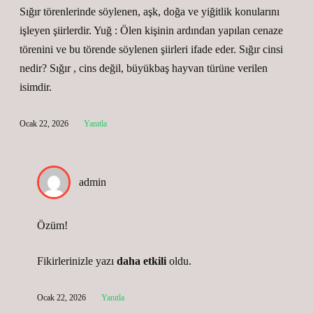
Sığır törenlerinde söylenen, aşk, doğa ve yiğitlik konularını
işleyen şiirlerdir. Yuğ : Ölen kişinin ardından yapılan cenaze
törenini ve bu törende söylenen şiirleri ifade eder. Sığır cinsi
nedir? Sığır , cins değil, büyükbaş hayvan türüne verilen
isimdir.
Ocak 22, 2026
Yanıtla
admin
Özüm!
Fikirlerinizle yazı
daha etkili
oldu.
Ocak 22, 2026
Yanıtla