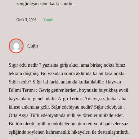
zenginleşmesine
katkı sundu.
Ocak 3, 2026
Yanıtla
Çağrı
Sıgır ödü nedir ? yazısına giriş akıcı, ama birkaç nokta biraz
tekrara düşmüş. Bu yazıdan sonra aklımda kalan kısa nokta:
Sığır nedir? Sığır iki farklı anlamda kullanılabilir: Hayvan
Bilimi Terimi : Geviş getirenlerden, boynuzlu büyükbaş evcil
hayvanların genel adıdır. Argo Terim : Anlayışsız, kaba saba
kimse anlamına gelir. Sığır edebiyatı nedir? Sığır edebiyatı ,
Orta Asya Türk edebiyatında milli av törenlerini ifade eder.
Bu törenlerde, milli menkıbeler anlatılırken yeni hadiseler saz
eşliğinde söylenen kahramanlık hikayeleri ile destanlaştırılırdı.