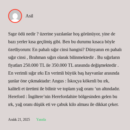
Asil
Sıgır ödü nedir ? üzerine yazılanlar hoş görünüyor, yine de
bazı yerler kısa geçilmiş gibi. Ben bu durumu kısaca böyle
özetliyorum: En pahalı sığır cinsi hangisi? Dünyanın en pahalı
sığır cinsi , Brahman sığırı olarak bilinmektedir . Bu sığırların
fiyatları 250.000 TL ile 350.000 TL arasında değişmektedir .
En verimli sığır ırkı En verimli büyük baş hayvanlar arasında
şunlar öne çıkmaktadır: Angus : İskoçya kökenli bu ırk,
kaliteli et üretimi ile bilinir ve toplam yağ oranı ‘un altındadır.
Hereford : İngiltere’nin Herefordahire bölgesinden gelen bu
ırk, yağ oranı düşük eti ve çabuk kilo alması ile dikkat çeker.
Aralık 21, 2025
Yanıtla