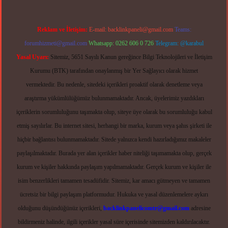
Reklam ve İletişim:
E-mail:
backlinkpaneli@gmail.com
Teams:
forumhizmeti@gmail.com
Whatsapp: 0262 606 0 726
Telegram: @karabul
Yasal Uyarı:
Sitemiz, 5651 Sayılı Kanun gereğince Bilgi Teknolojileri ve İletişim
Kurumu (BTK) tarafından onaylanmış bir Yer Sağlayıcı olarak hizmet
vermektedir. Bu nedenle, sitedeki içerikleri proaktif olarak denetleme veya
araştırma yükümlülüğümüz bulunmamaktadır. Ancak, üyelerimiz yazdıkları
içeriklerin sorumluluğunu taşımakta olup, siteye üye olarak bu sorumluluğu kabul
etmiş sayılırlar. Bu internet sitesi, herhangi bir marka, kurum veya şahıs şirketi ile
hiçbir bağlantısı bulunmamaktadır. Sitede yalnızca kendi hazırladığımız makaleler
paylaşılmaktadır. Burada yer alan içerikler haber niteliği taşımamakta olup, gerçek
kurum ve kişiler hakkında paylaşım yapılmamaktadır. Gerçek kurum ve kişiler ile
isim benzerlikleri tamamen tesadüfidir. Sitemiz, kar amacı gütmeyen ve tamamen
ücretsiz bir bilgi paylaşım platformudur. Hukuka ve yasal düzenlemelere aykırı
olduğunu düşündüğünüz içerikleri,
backlinkpanelicomtr@gmail.com
adresine
bildirmeniz halinde, ilgili içerikler yasal süre içerisinde sitemizden kaldırılacaktır.