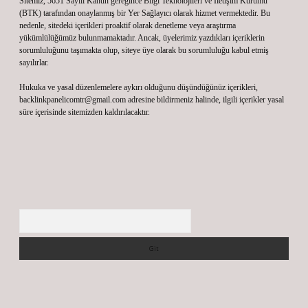
Sitemiz, 5651 Sayılı Kanun gereğince Bilgi Teknolojileri ve İletişim Kurumu
(BTK) tarafından onaylanmış bir Yer Sağlayıcı olarak hizmet vermektedir. Bu
nedenle, sitedeki içerikleri proaktif olarak denetleme veya araştırma
yükümlülüğümüz bulunmamaktadır. Ancak, üyelerimiz yazdıkları içeriklerin
sorumluluğunu taşımakta olup, siteye üye olarak bu sorumluluğu kabul etmiş
sayılırlar.
Hukuka ve yasal düzenlemelere aykırı olduğunu düşündüğünüz içerikleri,
backlinkpanelicomtr@gmail.com
adresine bildirmeniz halinde, ilgili içerikler yasal
süre içerisinde sitemizden kaldırılacaktır.
Arama