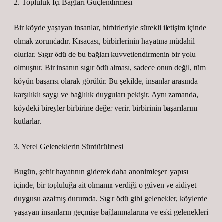
2. Topluluk İçi Bağları Güçlendirmesi
Bir köyde yaşayan insanlar, birbirleriyle sürekli iletişim içinde
olmak zorundadır. Kısacası, birbirlerinin hayatına müdahil
olurlar. Sıgır ödü de bu bağları kuvvetlendirmenin bir yolu
olmuştur. Bir insanın sıgır ödü alması, sadece onun değil, tüm
köyün başarısı olarak görülür. Bu şekilde, insanlar arasında
karşılıklı saygı ve bağlılık duyguları pekişir. Aynı zamanda,
köydeki bireyler birbirine değer verir, birbirinin başarılarını
kutlarlar.
3. Yerel Geleneklerin Sürdürülmesi
Bugün, şehir hayatının giderek daha anonimleşen yapısı
içinde, bir topluluğa ait olmanın verdiği o güven ve aidiyet
duygusu azalmış durumda. Sıgır ödü gibi gelenekler, köylerde
yaşayan insanların geçmişe bağlanmalarına ve eski gelenekleri