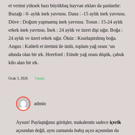
et verimi yüksek bazı büyükbaş hayvan ırkları da şunlardır:
Buzağı : 0- aylık inek yavrusu. Dana : -15 aylık inek yavrusu.
Düve : Doğum yapmamış inek yavrusu. Tosun : 15-24 aylık
erkek inek yavrusu. İnek : 24 aylık ve üzeri dişi sığır. Boğa :
24 aylık ve üzeri erkek sığır. Öküz : Kısırlaştırılmış boğa.
Angus : Kaliteli et üretimi ile ünlü, toplam yağ oranı ‘un
altında olan bir ırk. Hereford : Etinde yağ oranı düşük, çabuk
kilo alan bir ırk.
Ocak 3, 2026
Yanıtla
admin
Aysun! Paylaştığınız görüşler, makalemin sadece
içerik
açısından değil, aynı zamanda
bakış açısı
açısından da