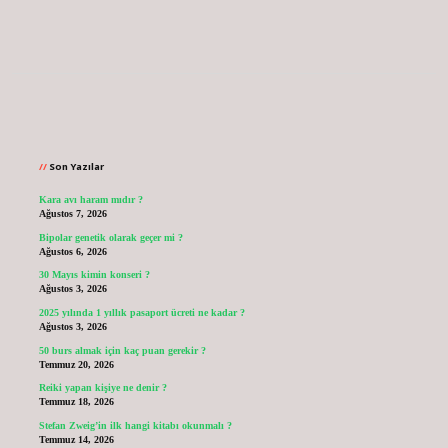
Sidebar
Son Yazılar
Kara avı haram mıdır ?
Ağustos 7, 2026
Bipolar genetik olarak geçer mi ?
Ağustos 6, 2026
30 Mayıs kimin konseri ?
Ağustos 3, 2026
2025 yılında 1 yıllık pasaport ücreti ne kadar ?
Ağustos 3, 2026
50 burs almak için kaç puan gerekir ?
Temmuz 20, 2026
Reiki yapan kişiye ne denir ?
Temmuz 18, 2026
Stefan Zweig’in ilk hangi kitabı okunmalı ?
Temmuz 14, 2026