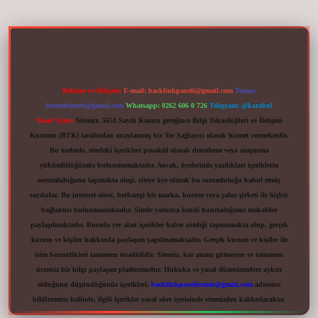
Reklam ve İletişim:
E-mail:
backlinkpaneli@gmail.com
Teams:
forumhizmeti@gmail.com
Whatsapp: 0262 606 0 726
Telegram: @karabul
Yasal Uyarı:
Sitemiz, 5651 Sayılı Kanun gereğince Bilgi Teknolojileri ve İletişim
Kurumu (BTK) tarafından onaylanmış bir Yer Sağlayıcı olarak hizmet vermektedir.
Bu nedenle, sitedeki içerikleri proaktif olarak denetleme veya araştırma
yükümlülüğümüz bulunmamaktadır. Ancak, üyelerimiz yazdıkları içeriklerin
sorumluluğunu taşımakta olup, siteye üye olarak bu sorumluluğu kabul etmiş
sayılırlar. Bu internet sitesi, herhangi bir marka, kurum veya şahıs şirketi ile hiçbir
bağlantısı bulunmamaktadır. Sitede yalnızca kendi hazırladığımız makaleler
paylaşılmaktadır. Burada yer alan içerikler haber niteliği taşımamakta olup, gerçek
kurum ve kişiler hakkında paylaşım yapılmamaktadır. Gerçek kurum ve kişiler ile
isim benzerlikleri tamamen tesadüfidir. Sitemiz, kar amacı gütmeyen ve tamamen
ücretsiz bir bilgi paylaşım platformudur. Hukuka ve yasal düzenlemelere aykırı
olduğunu düşündüğünüz içerikleri,
backlinkpanelicomtr@gmail.com
adresine
bildirmeniz halinde, ilgili içerikler yasal süre içerisinde sitemizden kaldırılacaktır.