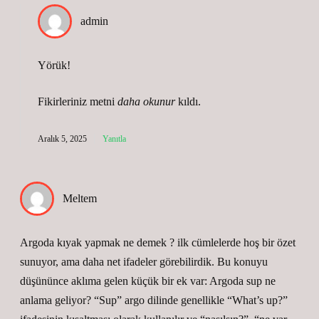
admin
Yörük!
Fikirleriniz metni
daha okunur
kıldı.
Aralık 5, 2025
Yanıtla
Meltem
Argoda kıyak yapmak ne demek ? ilk cümlelerde hoş bir özet
sunuyor, ama daha net ifadeler görebilirdik. Bu konuyu
düşününce aklıma gelen küçük bir ek var: Argoda sup ne
anlama geliyor? “Sup” argo dilinde genellikle “What’s up?”