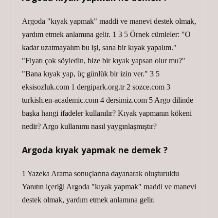
Argoda "kıyak yapmak" maddi ve manevi destek olmak,
yardım etmek anlamına gelir. 1 3 5 Örnek cümleler: "O
kadar uzatmayalım bu işi, sana bir kıyak yapalım."
"Fiyatı çok söyledin, bize bir kıyak yapsan olur mu?"
"Bana kıyak yap, üç günlük bir izin ver." 3 5
eksisozluk.com 1 dergipark.org.tr 2 sozce.com 3
turkish.en-academic.com 4 dersimiz.com 5 Argo dilinde
başka hangi ifadeler kullanılır? Kıyak yapmanın kökeni
nedir? Argo kullanımı nasıl yaygınlaşmıştır?
Argoda kıyak yapmak ne demek ?
1 Yazeka Arama sonuçlarına dayanarak oluşturuldu
Yanıtın içeriği Argoda "kıyak yapmak" maddi ve manevi
destek olmak, yardım etmek anlamına gelir.