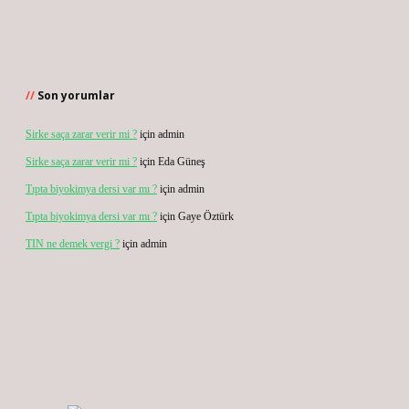
Son yorumlar
Sirke saça zarar verir mi ?
için
admin
Sirke saça zarar verir mi ?
için
Eda Güneş
Tıpta biyokimya dersi var mı ?
için
admin
Tıpta biyokimya dersi var mı ?
için
Gaye Öztürk
TIN ne demek vergi ?
için
admin