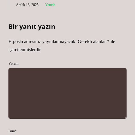
Aralık 18, 2025
Yanıtla
Bir yanıt yazın
E-posta adresiniz yayınlanmayacak.
Gerekli alanlar
*
ile
işaretlenmişlerdir
Yorum
İsim*