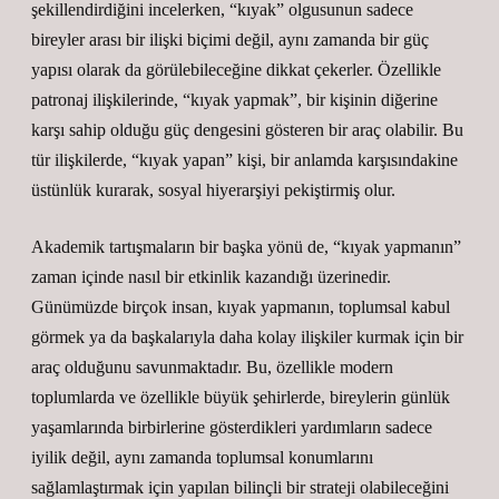
şekillendirdiğini incelerken, “kıyak” olgusunun sadece
bireyler arası bir ilişki biçimi değil, aynı zamanda bir güç
yapısı olarak da görülebileceğine dikkat çekerler. Özellikle
patronaj ilişkilerinde, “kıyak yapmak”, bir kişinin diğerine
karşı sahip olduğu güç dengesini gösteren bir araç olabilir. Bu
tür ilişkilerde, “kıyak yapan” kişi, bir anlamda karşısındakine
üstünlük kurarak, sosyal hiyerarşiyi pekiştirmiş olur.
Akademik tartışmaların bir başka yönü de, “kıyak yapmanın”
zaman içinde nasıl bir etkinlik kazandığı üzerinedir.
Günümüzde birçok insan, kıyak yapmanın, toplumsal kabul
görmek ya da başkalarıyla daha kolay ilişkiler kurmak için bir
araç olduğunu savunmaktadır. Bu, özellikle modern
toplumlarda ve özellikle büyük şehirlerde, bireylerin günlük
yaşamlarında birbirlerine gösterdikleri yardımların sadece
iyilik değil, aynı zamanda toplumsal konumlarını
sağlamlaştırmak için yapılan bilinçli bir strateji olabileceğini