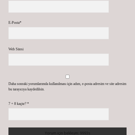
E-Posta*
Web Sitesi
Daha sonraki yorumlarımda kullanılması için adım, e-posta adresim ve site adresim
bu tarayıcıya kaydedilsin.
7 + 8 kaçtır?
*