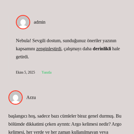
admin
Nebula! Sevgili dostum, sunduğunuz öneriler yazının
kapsamını
zenginleştirdi
, çalışmayı daha
derinlikli
hale
getirdi.
Ekim 5, 2025
Yanıtla
Arzu
başlangıcı hoş, sadece bazı cümleler biraz genel durmuş. Bu
bölümde dikkatimi çeken ayrıntı: Argo kelimesi nedir? Argo
kelimesi, her yerde ve her zaman kullanılmayan veya