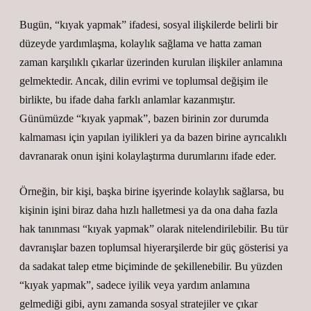
Bugün, “kıyak yapmak” ifadesi, sosyal ilişkilerde belirli bir
düzeyde yardımlaşma, kolaylık sağlama ve hatta zaman
zaman karşılıklı çıkarlar üzerinden kurulan ilişkiler anlamına
gelmektedir. Ancak, dilin evrimi ve toplumsal değişim ile
birlikte, bu ifade daha farklı anlamlar kazanmıştır.
Günümüzde “kıyak yapmak”, bazen birinin zor durumda
kalmaması için yapılan iyilikleri ya da bazen birine ayrıcalıklı
davranarak onun işini kolaylaştırma durumlarını ifade eder.
Örneğin, bir kişi, başka birine işyerinde kolaylık sağlarsa, bu
kişinin işini biraz daha hızlı halletmesi ya da ona daha fazla
hak tanınması “kıyak yapmak” olarak nitelendirilebilir. Bu tür
davranışlar bazen toplumsal hiyerarşilerde bir güç gösterisi ya
da sadakat talep etme biçiminde de şekillenebilir. Bu yüzden
“kıyak yapmak”, sadece iyilik veya yardım anlamına
gelmediği gibi, aynı zamanda sosyal stratejiler ve çıkar