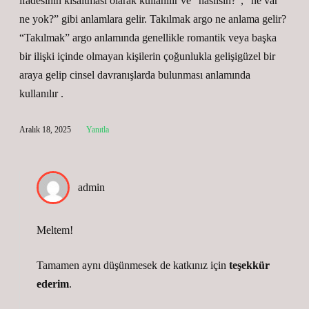
ifadesinin kısaltması olarak kullanılır ve “nasılsın?”, “ne var
ne yok?” gibi anlamlara gelir. Takılmak argo ne anlama gelir?
“Takılmak” argo anlamında genellikle romantik veya başka
bir ilişki içinde olmayan kişilerin çoğunlukla gelişigüzel bir
araya gelip cinsel davranışlarda bulunması anlamında
kullanılır .
Aralık 18, 2025
Yanıtla
admin
Meltem!
Tamamen aynı düşünmesek de katkınız için
teşekkür
ederim
.