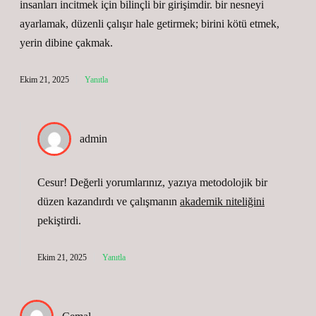
insanları incitmek için bilinçli bir girişimdir. bir nesneyi
ayarlamak, düzenli çalışır hale getirmek; birini kötü etmek,
yerin dibine çakmak.
Ekim 21, 2025
Yanıtla
admin
Cesur! Değerli yorumlarınız, yazıya metodolojik bir
düzen kazandırdı ve çalışmanın
akademik niteliğini
pekiştirdi.
Ekim 21, 2025
Yanıtla