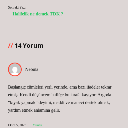
Sonraki Yazı
Halifelik ne demek TDK ?
14 Yorum
Nebula
Başlangıç cümleleri yerli yerinde, ama bazı ifadeler tekrar
etmiş. Kendi düşüncem hafifçe bu tarafa kayıyor: Argoda
“kıyak yapmak” deyimi, maddi ve manevi destek olmak,
yardım etmek anlamına gelir.
Ekim 5, 2025
Yanıtla