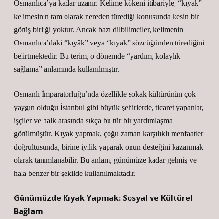
Osmanlıca’ya kadar uzanır. Kelime kökeni itibariyle, “kıyak”
kelimesinin tam olarak nereden türediği konusunda kesin bir
görüş birliği yoktur. Ancak bazı dilbilimciler, kelimenin
Osmanlıca’daki “kıyâk” veya “kıyak” sözcüğünden türediğini
belirtmektedir. Bu terim, o dönemde “yardım, kolaylık
sağlama” anlamında kullanılmıştır.
Osmanlı İmparatorluğu’nda özellikle sokak kültürünün çok
yaygın olduğu İstanbul gibi büyük şehirlerde, ticaret yapanlar,
işçiler ve halk arasında sıkça bu tür bir yardımlaşma
görülmüştür. Kıyak yapmak, çoğu zaman karşılıklı menfaatler
doğrultusunda, birine iyilik yaparak onun desteğini kazanmak
olarak tanımlanabilir. Bu anlam, günümüze kadar gelmiş ve
hala benzer bir şekilde kullanılmaktadır.
Günümüzde Kıyak Yapmak: Sosyal ve Kültürel
Bağlam