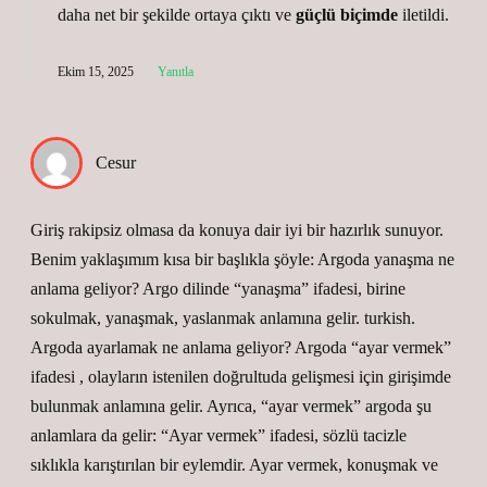
daha net bir şekilde ortaya çıktı ve
güçlü biçimde
iletildi.
Ekim 15, 2025
Yanıtla
Cesur
Giriş rakipsiz olmasa da konuya dair iyi bir hazırlık sunuyor.
Benim yaklaşımım kısa bir başlıkla şöyle: Argoda yanaşma ne
anlama geliyor? Argo dilinde “yanaşma” ifadesi, birine
sokulmak, yanaşmak, yaslanmak anlamına gelir. turkish.
Argoda ayarlamak ne anlama geliyor? Argoda “ayar vermek”
ifadesi , olayların istenilen doğrultuda gelişmesi için girişimde
bulunmak anlamına gelir. Ayrıca, “ayar vermek” argoda şu
anlamlara da gelir: “Ayar vermek” ifadesi, sözlü tacizle
sıklıkla karıştırılan bir eylemdir. Ayar vermek, konuşmak ve