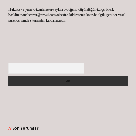
Hukuka ve yasal düzenlemelere aykırı olduğunu düşündüğünüz içerikleri,
backlinkpanelicomtr@gmail.com
adresine bildirmeniz halinde, ilgili içerikler yasal
süre içerisinde sitemizden kaldırılacaktır.
Arama
Son Yorumlar