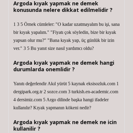
Argoda kıyak yapmak ne demek
konusunda nelere dikkat edilmelidir ?
1 3 5 Örnek cümleler: "O kadar uzatmayalım bu işi, sana
bir kıyak yapalım." "Fiyatı çok söyledin, bize bir kıyak
yapsan olur mu?" "Bana kıyak yap, üç günlük bir izin
ver." 3 5 Bu yanıt size nasıl yardımcı oldu?
Argoda kıyak yapmak ne demek hangi
durumlarda onemlidir ?
Yanıtı değerlendir Akıl yürüt 5 kaynak eksisozluk.com 1
dergipark.org.tr 2 sozce.com 3 turkish.en-academic.com
4 dersimiz.com 5 Argo dilinde başka hangi ifadeler
kullanılır? Kıyak yapmanın kökeni nedir?
Argoda kıyak yapmak ne demek ne icin
kullanilir ?