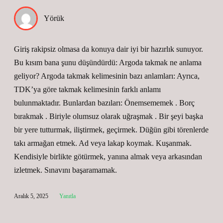
Yörük
Giriş rakipsiz olmasa da konuya dair iyi bir hazırlık sunuyor.
Bu kısım bana şunu düşündürdü: Argoda takmak ne anlama
geliyor? Argoda takmak kelimesinin bazı anlamları: Ayrıca,
TDK’ya göre takmak kelimesinin farklı anlamı
bulunmaktadır. Bunlardan bazıları: Önemsememek . Borç
bırakmak . Biriyle olumsuz olarak uğraşmak . Bir şeyi başka
bir yere tutturmak, iliştirmek, geçirmek. Düğün gibi törenlerde
takı armağan etmek. Ad veya lakap koymak. Kuşanmak.
Kendisiyle birlikte götürmek, yanına almak veya arkasından
izletmek. Sınavını başaramamak.
Aralık 5, 2025
Yanıtla