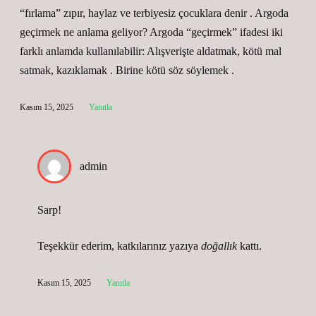
“fırlama” zıpır, haylaz ve terbiyesiz çocuklara denir . Argoda
geçirmek ne anlama geliyor? Argoda “geçirmek” ifadesi iki
farklı anlamda kullanılabilir: Alışverişte aldatmak, kötü mal
satmak, kazıklamak . Birine kötü söz söylemek .
Kasım 15, 2025
Yanıtla
admin
Sarp!
Teşekkür ederim, katkılarınız yazıya
doğallık
kattı.
Kasım 15, 2025
Yanıtla