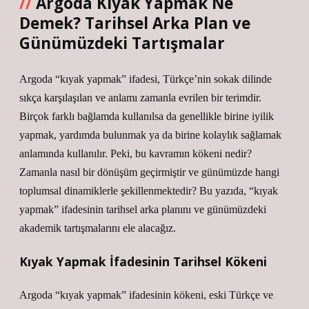
Argoda Kıyak Yapmak Ne
Demek? Tarihsel Arka Plan ve
Günümüzdeki Tartışmalar
Argoda “kıyak yapmak” ifadesi, Türkçe’nin sokak dilinde
sıkça karşılaşılan ve anlamı zamanla evrilen bir terimdir.
Birçok farklı bağlamda kullanılsa da genellikle birine iyilik
yapmak, yardımda bulunmak ya da birine kolaylık sağlamak
anlamında kullanılır. Peki, bu kavramın kökeni nedir?
Zamanla nasıl bir dönüşüm geçirmiştir ve günümüzde hangi
toplumsal dinamiklerle şekillenmektedir? Bu yazıda, “kıyak
yapmak” ifadesinin tarihsel arka planını ve günümüzdeki
akademik tartışmalarını ele alacağız.
Kıyak Yapmak İfadesinin Tarihsel Kökeni
Argoda “kıyak yapmak” ifadesinin kökeni, eski Türkçe ve