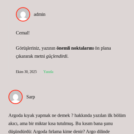
admin
Cemal!
Görüşleriniz, yazının
önemli noktalarını
ön plana
çıkararak metni
güçlendirdi
.
Ekim 30, 2025
Yanıtla
Sarp
Argoda kıyak yapmak ne demek ? hakkında yazılan ilk bölüm
akıcı, ama bir miktar kısa tutulmuş. Bu kısım bana şunu
düşündürdü: Argoda fırlama kime denir? Argo dilinde