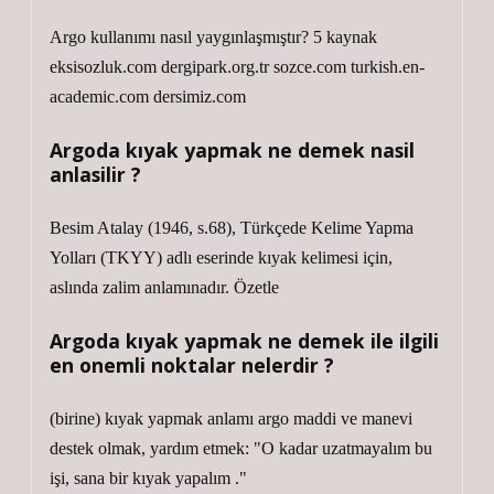
Argo kullanımı nasıl yaygınlaşmıştır? 5 kaynak
eksisozluk.com dergipark.org.tr sozce.com turkish.en-
academic.com dersimiz.com
Argoda kıyak yapmak ne demek nasil
anlasilir ?
Besim Atalay (1946, s.68), Türkçede Kelime Yapma
Yolları (TKYY) adlı eserinde kıyak kelimesi için,
aslında zalim anlamınadır. Özetle
Argoda kıyak yapmak ne demek ile ilgili
en onemli noktalar nelerdir ?
(birine) kıyak yapmak anlamı argo maddi ve manevi
destek olmak, yardım etmek: "O kadar uzatmayalım bu
işi, sana bir kıyak yapalım ."