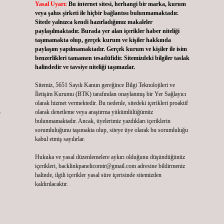
Yasal Uyarı:
Bu internet sitesi, herhangi bir marka, kurum
veya şahıs şirketi ile hiçbir bağlantısı bulunmamaktadır.
Sitede yalnızca kendi hazırladığımız makaleler
paylaşılmaktadır. Burada yer alan içerikler haber niteliği
taşımamakta olup, gerçek kurum ve kişiler hakkında
paylaşım yapılmamaktadır. Gerçek kurum ve kişiler ile isim
benzerlikleri tamamen tesadüfidir. Sitemizdeki bilgiler taslak
halindedir ve tavsiye niteliği taşımazlar.
Sitemiz, 5651 Sayılı Kanun gereğince Bilgi Teknolojileri ve
İletişim Kurumu (BTK) tarafından onaylanmış bir Yer Sağlayıcı
olarak hizmet vermektedir. Bu nedenle, sitedeki içerikleri proaktif
e
olarak denetleme veya araştırma yükümlülüğümüz
bulunmamaktadır. Ancak, üyelerimiz yazdıkları içeriklerin
sorumluluğunu taşımakta olup, siteye üye olarak bu sorumluluğu
kabul etmiş sayılırlar.
Hukuka ve yasal düzenlemelere aykırı olduğunu düşündüğünüz
içerikleri,
backlinkpanelicomtr@gmail.com
adresine bildirmeniz
halinde, ilgili içerikler yasal süre içerisinde sitemizden
kaldırılacaktır.