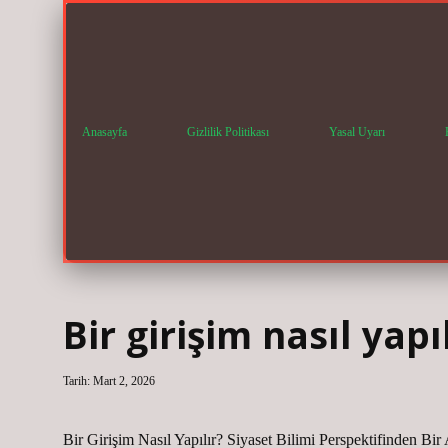
Anasayfa
Gizlilik Politikası
Yasal Uyarı
Bir girişim nasıl yapıl
Tarih: Mart 2, 2026
Bir Girişim Nasıl Yapılır? Siyaset Bilimi Perspektifinden Bir