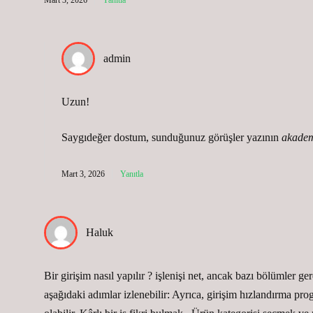
Mart 3, 2026
Yanıtla
admin
Uzun!
Saygıdeğer dostum, sunduğunuz görüşler yazının
akadem
Mart 3, 2026
Yanıtla
Haluk
Bir girişim nasıl yapılır ? işlenişi net, ancak bazı bölümler g
aşağıdaki adımlar izlenebilir: Ayrıca, girişim hızlandırma pr