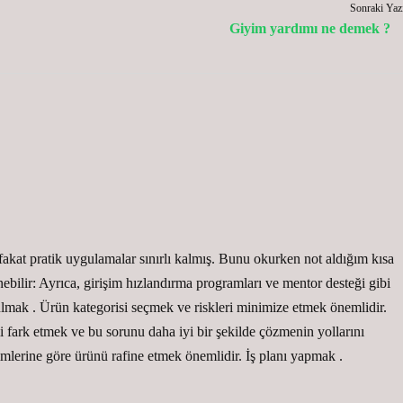
Sonraki Yaz
Giyim yardımı ne demek ?
, fakat pratik uygulamalar sınırlı kalmış. Bunu okurken not aldığım kısa
enebilir: Ayrıca, girişim hızlandırma programları ve mentor desteği gibi
 bulmak . Ürün kategorisi seçmek ve riskleri minimize etmek önemlidir.
mi fark etmek ve bu sorunu daha iyi bir şekilde çözmenin yollarını
imlerine göre ürünü rafine etmek önemlidir. İş planı yapmak .