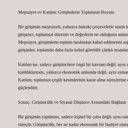
Meşruiyet ve Katılım: Girişimlerin Toplumsal Boyutu
Bir girişimin meşruiyeti, yalnızca hukuki çerçevelerle sınırlı
girişimci, toplumsal düzenin ve değerlerin ne olduğunu anlam
Meşruiyet, girişimlerin toplum tarafından kabul edilmesini sa
girişimler, toplumda daha fazla kabul görebilir çünkü insanlar 
Katılım ise, sadece girişimcilere özgü bir kavram değil, aynı 
katıldıklarında, yalnızca ekonomik anlamda değil, aynı zama
Katılım, toplumun çeşitli kesimlerinin karar alma süreçlerin
güçlendirir.
Sonuç: Girişimcilik ve Siyasal Düşünce Arasındaki Bağlantı
Bir girişimin yapılması, sadece kişisel bir çaba değil, aynı zam
süreçtir. Girişimcilik, her ne kadar ekonomik bir faaliyet o