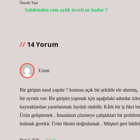
Önceki Yazı
Sahibinden com aylık ücreti ne kadar ?
14 Yorum
Uzun
Bir girişim nasıl yapılır ? konusu açık bir şekilde ele alınmış
bir ayrıntı var: Bir girişim yapmak için aşağıdaki adımlar izl
kaynaklardan yararlanmak faydalı olabilir. Kârlı bir iş fikri
Ürün geliştirmek . İnsanların çözmeye çalıştıkları bir proble
bulmak gerekir. Ürün fikrini doğrulamak . Müşteri geri bildir