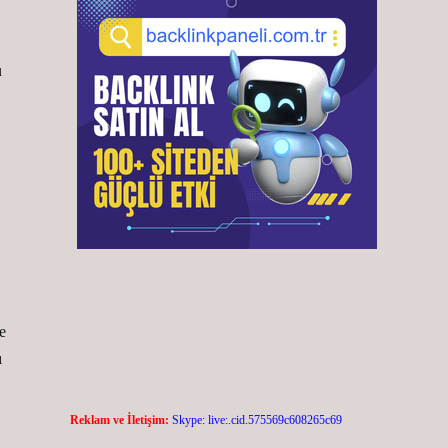
ü
e
ı
Reklam ve İletişim:
Skype: live:.cid.575569c608265c69