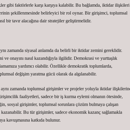
ler gibi faktörlerle karşı karşıya kalabilir. Bu bağlamda, iktidar ilişkileri
rinin şekillenmesinde belirleyici bir rol oynar. Bir girişimci, toplumsal
ir tavır alacağına dair stratejiler geliştirmelidir.
ynı zamanda siyasal anlamda da belirli bir iktidar zemini gereklidir.
ni ve onayını nasıl kazandığıyla ilgilidir. Demokrasi ve yurttaşlık
anlamamıza yardımcı olabilir. Özellikle demokratik toplumlarda,
plumsal değişim yaratma gücü olarak da algılanabilir.
ynı zamanda toplumsal girişimler ve projeler yoluyla iktidar ilişkilerin
irişimcilik faaliyetleri, sadece bir iş kurma eylemi olmanın ötesinde,
neğin, sosyal girişimler, toplumsal sorunlara çözüm bulmaya çalışan
t kazanabilir. Bu tür girişimler, sadece ekonomik kazanç sağlamakla
pıya kavuşmasına katkıda bulunur.