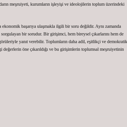
darın meşruiyeti, kurumların işleyişi ve ideolojilerin toplum üzerindeki
a ekonomik başarıya ulaşmakla ilgili bir soru değildir. Aynı zamanda
ı sorgulayan bir sorudur. Bir girişimci, hem bireysel çıkarlarını hem de
rüleriyle yanıt verebilir. Toplumların daha adil, eşitlikçi ve demokrati
gi değerlerin öne çıkarıldığı ve bu girişimlerin toplumsal meşruiyetinin