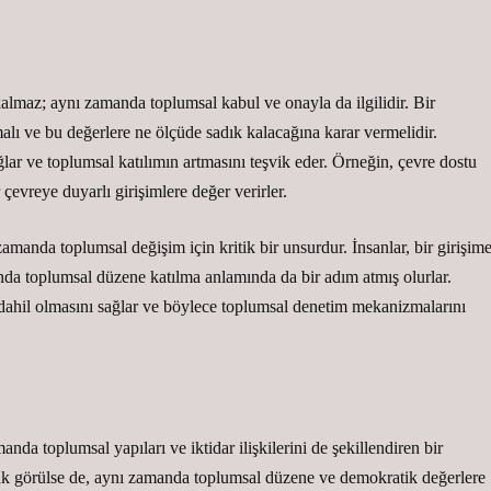
 kalmaz; aynı zamanda toplumsal kabul ve onayla da ilgilidir. Bir
alı ve bu değerlere ne ölçüde sadık kalacağına karar vermelidir.
ğlar ve toplumsal katılımın artmasını teşvik eder. Örneğin, çevre dostu
çevreye duyarlı girişimlere değer verirler.
zamanda toplumsal değişim için kritik bir unsurdur. İnsanlar, bir girişim
nda toplumsal düzene katılma anlamında da bir adım atmış olurlar.
e dahil olmasını sağlar ve böylece toplumsal denetim mekanizmalarını
anda toplumsal yapıları ve iktidar ilişkilerini de şekillendiren bir
larak görülse de, aynı zamanda toplumsal düzene ve demokratik değerlere