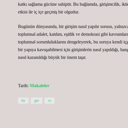
katkı sağlama gücüne sahiptir. Bu bağlamda, girişimcilik, ikti
etkisi ile iç içe geçmiş bir olgudur.
Bugünün dünyasında, bir girişim nasıl yapılır sorusu, yalnızc
toplumsal adalet, katılım, eşitlik ve demokrasi gibi kavramlar
toplumsal sorumluluklarını dengeleyerek, bu soruya kendi içgö
bir yapıya kavuşabilmesi için girişimlerin nasıl yapıldığı, han
nasıl kazanıldığı büyük bir önem taşır.
Tarih:
Makaleler
bir
giri
ve