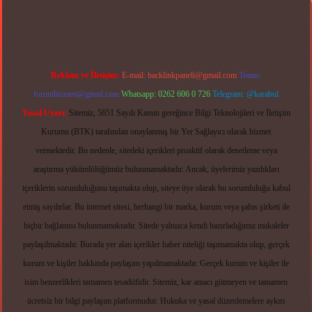
Reklam ve İletişim:
E-mail:
backlinkpaneli@gmail.com
Teams:
forumhizmeti@gmail.com
Whatsapp: 0262 606 0 726
Telegram: @karabul
Yasal Uyarı:
Sitemiz, 5651 Sayılı Kanun gereğince Bilgi Teknolojileri ve İletişim
Kurumu (BTK) tarafından onaylanmış bir Yer Sağlayıcı olarak hizmet
vermektedir. Bu nedenle, sitedeki içerikleri proaktif olarak denetleme veya
araştırma yükümlülüğümüz bulunmamaktadır. Ancak, üyelerimiz yazdıkları
içeriklerin sorumluluğunu taşımakta olup, siteye üye olarak bu sorumluluğu kabul
etmiş sayılırlar. Bu internet sitesi, herhangi bir marka, kurum veya şahıs şirketi ile
hiçbir bağlantısı bulunmamaktadır. Sitede yalnızca kendi hazırladığımız makaleler
paylaşılmaktadır. Burada yer alan içerikler haber niteliği taşımamakta olup, gerçek
kurum ve kişiler hakkında paylaşım yapılmamaktadır. Gerçek kurum ve kişiler ile
isim benzerlikleri tamamen tesadüfidir. Sitemiz, kar amacı gütmeyen ve tamamen
ücretsiz bir bilgi paylaşım platformudur. Hukuka ve yasal düzenlemelere aykırı