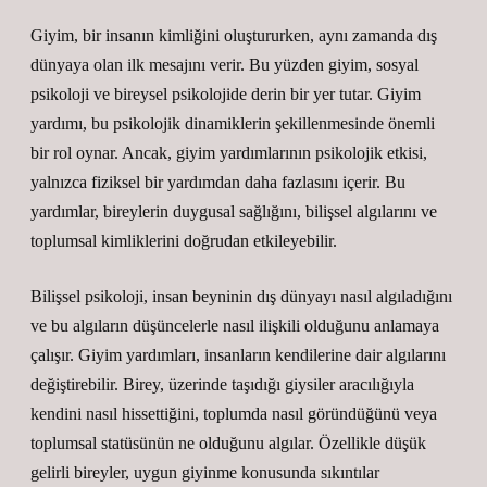
Giyim, bir insanın kimliğini oluştururken, aynı zamanda dış
dünyaya olan ilk mesajını verir. Bu yüzden giyim, sosyal
psikoloji ve bireysel psikolojide derin bir yer tutar. Giyim
yardımı, bu psikolojik dinamiklerin şekillenmesinde önemli
bir rol oynar. Ancak, giyim yardımlarının psikolojik etkisi,
yalnızca fiziksel bir yardımdan daha fazlasını içerir. Bu
yardımlar, bireylerin duygusal sağlığını, bilişsel algılarını ve
toplumsal kimliklerini doğrudan etkileyebilir.
Bilişsel psikoloji, insan beyninin dış dünyayı nasıl algıladığını
ve bu algıların düşüncelerle nasıl ilişkili olduğunu anlamaya
çalışır. Giyim yardımları, insanların kendilerine dair algılarını
değiştirebilir. Birey, üzerinde taşıdığı giysiler aracılığıyla
kendini nasıl hissettiğini, toplumda nasıl göründüğünü veya
toplumsal statüsünün ne olduğunu algılar. Özellikle düşük
gelirli bireyler, uygun giyinme konusunda sıkıntılar