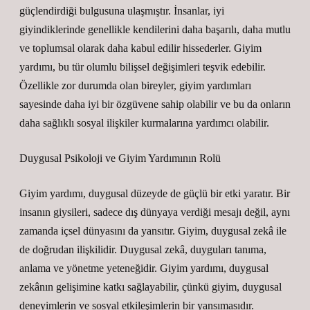
güçlendirdiği bulgusuna ulaşmıştır. İnsanlar, iyi
giyindiklerinde genellikle kendilerini daha başarılı, daha mutlu
ve toplumsal olarak daha kabul edilir hissederler. Giyim
yardımı, bu tür olumlu bilişsel değişimleri teşvik edebilir.
Özellikle zor durumda olan bireyler, giyim yardımları
sayesinde daha iyi bir özgüvene sahip olabilir ve bu da onların
daha sağlıklı sosyal ilişkiler kurmalarına yardımcı olabilir.
Duygusal Psikoloji ve Giyim Yardımının Rolü
Giyim yardımı, duygusal düzeyde de güçlü bir etki yaratır. Bir
insanın giysileri, sadece dış dünyaya verdiği mesajı değil, aynı
zamanda içsel dünyasını da yansıtır. Giyim, duygusal zekâ ile
de doğrudan ilişkilidir. Duygusal zekâ, duyguları tanıma,
anlama ve yönetme yeteneğidir. Giyim yardımı, duygusal
zekânın gelişimine katkı sağlayabilir, çünkü giyim, duygusal
deneyimlerin ve sosyal etkileşimlerin bir yansımasıdır.