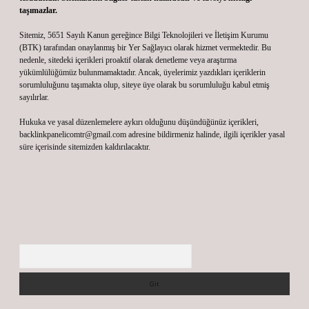
taşımazlar.
Sitemiz, 5651 Sayılı Kanun gereğince Bilgi Teknolojileri ve İletişim Kurumu
(BTK) tarafından onaylanmış bir Yer Sağlayıcı olarak hizmet vermektedir. Bu
nedenle, sitedeki içerikleri proaktif olarak denetleme veya araştırma
yükümlülüğümüz bulunmamaktadır. Ancak, üyelerimiz yazdıkları içeriklerin
sorumluluğunu taşımakta olup, siteye üye olarak bu sorumluluğu kabul etmiş
sayılırlar.
Hukuka ve yasal düzenlemelere aykırı olduğunu düşündüğünüz içerikleri,
backlinkpanelicomtr@gmail.com
adresine bildirmeniz halinde, ilgili içerikler yasal
süre içerisinde sitemizden kaldırılacaktır.
Arama