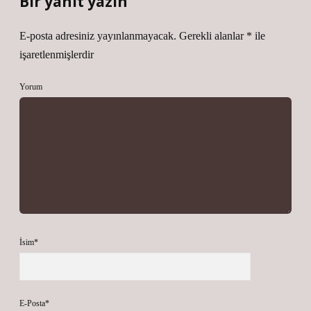
Bir yanıt yazın
E-posta adresiniz yayınlanmayacak.
Gerekli alanlar
*
ile
işaretlenmişlerdir
Yorum
İsim*
E-Posta*