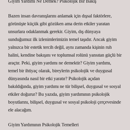
Giyim Yardımı Ne Demek? Psikolojik Bir Bakış
Bazen insan davranışlarını anlamak için dışsal faktörlere,
görünüşte küçük gibi gözüken ama derin etkiler yaratan
unsurlara odaklanmak gerekir. Giyim, dış dünyaya
sunduğumuz ilk izlenimlerimizin temel taşıdır. Ancak giyim
yalnızca bir estetik tercih değil, aynı zamanda kişinin ruh
halini, kendine bakışını ve toplumsal rolünü yansıtan güçlü bir
araçtır. Peki, giyim yardımı ne demektir? Giyim yardımı,
temel bir ihtiyaç olarak, bireylerin psikolojik ve duygusal
dünyasında nasıl bir etki yaratır? Psikolojik açıdan
bakıldığında, giyim yardımı ne tür bilişsel, duygusal ve sosyal
etkiler doğurur? Bu yazıda, giyim yardımının psikolojik
boyutlarını, bilişsel, duygusal ve sosyal psikoloji çerçevesinde
ele alacağım.
Giyim Yardımının Psikolojik Temelleri