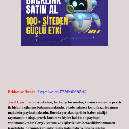
Reklam ve İletişim:
Skype: live:.cid.575569c608265c69
Yasal Uyarı:
Bu internet sitesi, herhangi bir marka, kurum veya şahıs şirketi
ile hiçbir bağlantısı bulunmamaktadır. Sitede yalnızca kendi hazırladığımız
makaleler paylaşılmaktadır. Burada yer alan içerikler haber niteliği
taşımamakta olup, gerçek kurum ve kişiler hakkında paylaşım
yapılmamaktadır. Gerçek kurum ve kişiler ile isim benzerlikleri tamamen
tesadüfidir. Sitemizdeki bilgiler taslak halindedir ve tavsiye niteliği