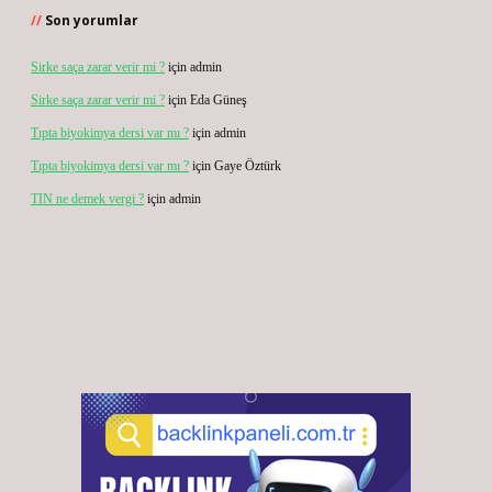
Son yorumlar
Sirke saça zarar verir mi ?
için
admin
Sirke saça zarar verir mi ?
için
Eda Güneş
Tıpta biyokimya dersi var mı ?
için
admin
Tıpta biyokimya dersi var mı ?
için
Gaye Öztürk
TIN ne demek vergi ?
için
admin