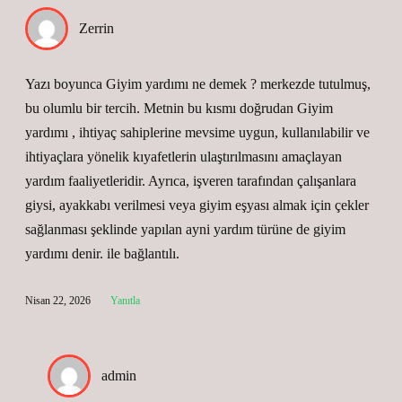
Zerrin
Yazı boyunca Giyim yardımı ne demek ? merkezde tutulmuş,
bu olumlu bir tercih. Metnin bu kısmı doğrudan Giyim
yardımı , ihtiyaç sahiplerine mevsime uygun, kullanılabilir ve
ihtiyaçlara yönelik kıyafetlerin ulaştırılmasını amaçlayan
yardım faaliyetleridir. Ayrıca, işveren tarafından çalışanlara
giysi, ayakkabı verilmesi veya giyim eşyası almak için çekler
sağlanması şeklinde yapılan ayni yardım türüne de giyim
yardımı denir. ile bağlantılı.
Nisan 22, 2026
Yanıtla
admin