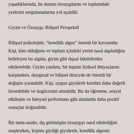
yaşadıklarında, bu durum özsaygılarını ve toplumdaki
yerlerini sorgulamalarına yol açabilir.
Giyim ve Özsaygı: Bilişsel Perspektif
Bilişsel psikolojide, “kendilik algısı” önemli bir kavramdır.
Kişi, kim olduğunu ve toplum içindeki yerini nasıl algıladığını
belirleyen bu algılar, giyim gibi dışsal faktörlerden
etkilenebilir. Giyim yardımı, bir kişinin fiziksel ihtiyaçlarını
karşılarken, duygusal ve bilişsel düzeyde de önemli bir
değişim yaratabilir. Kişi, uygun giysilerle kendini daha değerli
hissedebilir ve özgüvenini artırabilir. Bu da öğrenme, sosyal
etkileşim ve bireysel performans gibi alanlarda daha pozitif
sonuçlar doğurabilir.
Bir meta-analiz, dış görünüşün özsaygıyı nasıl etkilediğini
araştırırken, kişinin giydiği giysilerin, kendilik algısını