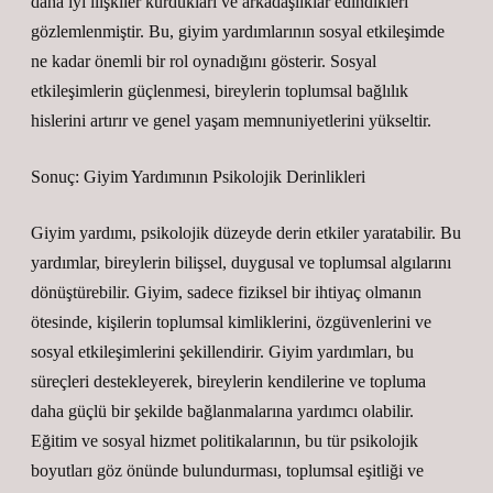
daha iyi ilişkiler kurdukları ve arkadaşlıklar edindikleri
gözlemlenmiştir. Bu, giyim yardımlarının sosyal etkileşimde
ne kadar önemli bir rol oynadığını gösterir. Sosyal
etkileşimlerin güçlenmesi, bireylerin toplumsal bağlılık
hislerini artırır ve genel yaşam memnuniyetlerini yükseltir.
Sonuç: Giyim Yardımının Psikolojik Derinlikleri
Giyim yardımı, psikolojik düzeyde derin etkiler yaratabilir. Bu
yardımlar, bireylerin bilişsel, duygusal ve toplumsal algılarını
dönüştürebilir. Giyim, sadece fiziksel bir ihtiyaç olmanın
ötesinde, kişilerin toplumsal kimliklerini, özgüvenlerini ve
sosyal etkileşimlerini şekillendirir. Giyim yardımları, bu
süreçleri destekleyerek, bireylerin kendilerine ve topluma
daha güçlü bir şekilde bağlanmalarına yardımcı olabilir.
Eğitim ve sosyal hizmet politikalarının, bu tür psikolojik
boyutları göz önünde bulundurması, toplumsal eşitliği ve