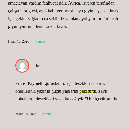
amaçlayan yardım faaliyetleridir. Ayrıca, işveren tarafından
çalışanlara giysi, ayakkabı verilmesi veya giyim eşyası almak
için çekler sağlanması şeklinde yapılan ayni yardım türüne de
giyim yardımı denir. öne çıkıyor.
Nisan 16, 2026
Yanıtla
admin
Emre! Kıymetli görüşleriniz için teşekkür ederim,
önerileriniz yazının güçlü yanlarını
pekiştirdi
, zayıf
noktalarını destekledi ve daha
çok yönlü
bir içerik sundu.
Nisan 16, 2026
Yanıtla