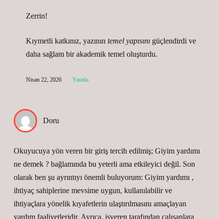
Zerrin!
Kıymetli katkınız, yazının
temel yapısını
güçlendirdi ve
daha
sağlam
bir akademik temel oluşturdu.
Nisan 22, 2026
Yanıtla
Doru
Okuyucuya yön veren bir giriş tercih edilmiş; Giyim yardımı
ne demek ? bağlamında bu yeterli ama etkileyici değil. Son
olarak ben şu ayrıntıyı önemli buluyorum: Giyim yardımı ,
ihtiyaç sahiplerine mevsime uygun, kullanılabilir ve
ihtiyaçlara yönelik kıyafetlerin ulaştırılmasını amaçlayan
yardım faaliyetleridir. Ayrıca, işveren tarafından çalışanlara