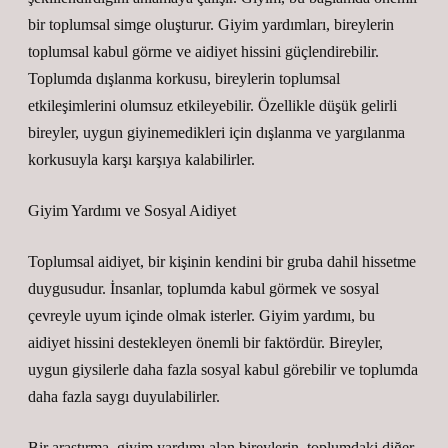
bir toplumsal simge oluşturur. Giyim yardımları, bireylerin
toplumsal kabul görme ve aidiyet hissini güçlendirebilir.
Toplumda dışlanma korkusu, bireylerin toplumsal
etkileşimlerini olumsuz etkileyebilir. Özellikle düşük gelirli
bireyler, uygun giyinemedikleri için dışlanma ve yargılanma
korkusuyla karşı karşıya kalabilirler.
Giyim Yardımı ve Sosyal Aidiyet
Toplumsal aidiyet, bir kişinin kendini bir gruba dahil hissetme
duygusudur. İnsanlar, toplumda kabul görmek ve sosyal
çevreyle uyum içinde olmak isterler. Giyim yardımı, bu
aidiyet hissini destekleyen önemli bir faktördür. Bireyler,
uygun giysilerle daha fazla sosyal kabul görebilir ve toplumda
daha fazla saygı duyulabilirler.
Bir araştırma, giyim yardımı alan bireylerin, toplumdaki diğer