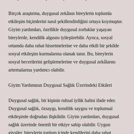
Birçok araştırma, duygusal zekânın bireylerin toplumla
etkileşim biçimlerini nasıl şekillendirdiğini ortaya koymuştur.
Giyim yardımları, özellikle duygusal zorluklar yaşayan
bireylerde, kendilik algısını iyileştirebilir. Ayrıca, sosyal
ortamda daha rahat hissetmelerine ve daha etkili bir şekilde
sosyal etkileşim kurmalarına olanak tanır. Bu, bireylerin
sosyal becerilerini geliştirmelerine ve duygusal zekâlarını
artırmalarına yardımcı olabilir.
Giyim Yardımının Duygusal Sağlık Üzerindeki Etkileri
Duygusal sağlık, bir kişinin ruhsal iyilik halini ifade eder.
Duygusal sağlık, özsaygı, kendilik saygısı ve toplumsal
etkileşimle doğrudan ilişkilidir. Giyim yardımları, duygusal
sağlık üzerinde önemli bir etkiye sahip olabilir. Uygun
giysiler, bireylerin toplum içinde kendilerini daha rahat