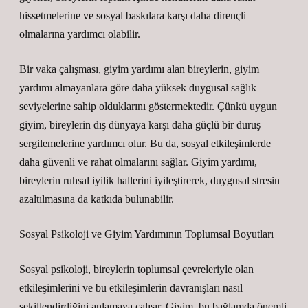
hissetmelerine ve sosyal baskılara karşı daha dirençli
olmalarına yardımcı olabilir.
Bir vaka çalışması, giyim yardımı alan bireylerin, giyim
yardımı almayanlara göre daha yüksek duygusal sağlık
seviyelerine sahip olduklarını göstermektedir. Çünkü uygun
giyim, bireylerin dış dünyaya karşı daha güçlü bir duruş
sergilemelerine yardımcı olur. Bu da, sosyal etkileşimlerde
daha güvenli ve rahat olmalarını sağlar. Giyim yardımı,
bireylerin ruhsal iyilik hallerini iyileştirerek, duygusal stresin
azaltılmasına da katkıda bulunabilir.
Sosyal Psikoloji ve Giyim Yardımının Toplumsal Boyutları
Sosyal psikoloji, bireylerin toplumsal çevreleriyle olan
etkileşimlerini ve bu etkileşimlerin davranışları nasıl
şekillendirdiğini anlamaya çalışır. Giyim, bu bağlamda önemli