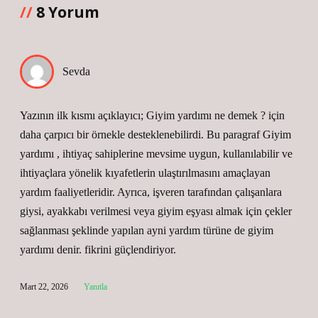
8 Yorum
Sevda
Yazının ilk kısmı açıklayıcı; Giyim yardımı ne demek ? için
daha çarpıcı bir örnekle desteklenebilirdi. Bu paragraf Giyim
yardımı , ihtiyaç sahiplerine mevsime uygun, kullanılabilir ve
ihtiyaçlara yönelik kıyafetlerin ulaştırılmasını amaçlayan
yardım faaliyetleridir. Ayrıca, işveren tarafından çalışanlara
giysi, ayakkabı verilmesi veya giyim eşyası almak için çekler
sağlanması şeklinde yapılan ayni yardım türüne de giyim
yardımı denir. fikrini güçlendiriyor.
Mart 22, 2026
Yanıtla